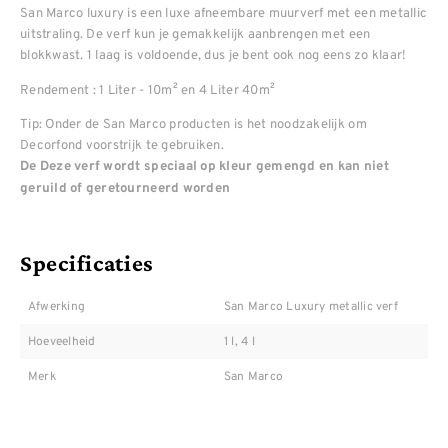
San Marco luxury is een luxe afneembare muurverf met een metallic
uitstraling. De verf kun je gemakkelijk aanbrengen met een
blokkwast. 1 laag is voldoende, dus je bent ook nog eens zo klaar!
Rendement : 1 Liter - 10m² en 4 Liter 40m²
Tip: Onder de San Marco producten is het noodzakelijk om
Decorfond voorstrijk te gebruiken.
De Deze verf wordt speciaal op kleur gemengd en kan niet
geruild of geretourneerd worden
Specificaties
Afwerking
San Marco Luxury metallic verf
Hoeveelheid
1 l, 4 l
Merk
San Marco