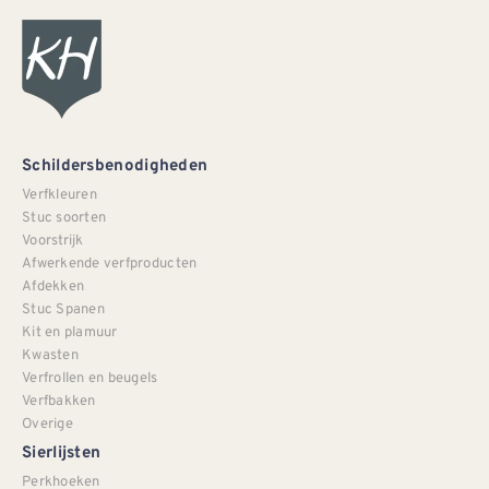
Schildersbenodigheden
Verfkleuren
Stuc soorten
Voorstrijk
Afwerkende verfproducten
Afdekken
Stuc Spanen
Kit en plamuur
Kwasten
Verfrollen en beugels
Verfbakken
Overige
Sierlijsten
Perkhoeken