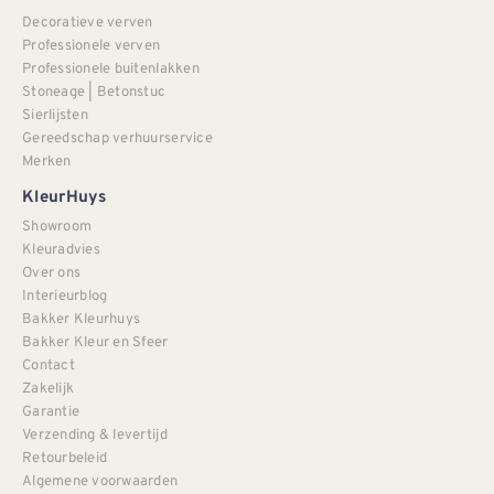
Decoratieve verven
Professionele verven
Professionele buitenlakken
Stoneage | Betonstuc
Sierlijsten
Gereedschap verhuurservice
Merken
KleurHuys
Showroom
Kleuradvies
Over ons
Interieurblog
Bakker Kleurhuys
Bakker Kleur en Sfeer
Contact
Zakelijk
Garantie
Verzending & levertijd
Retourbeleid
Algemene voorwaarden