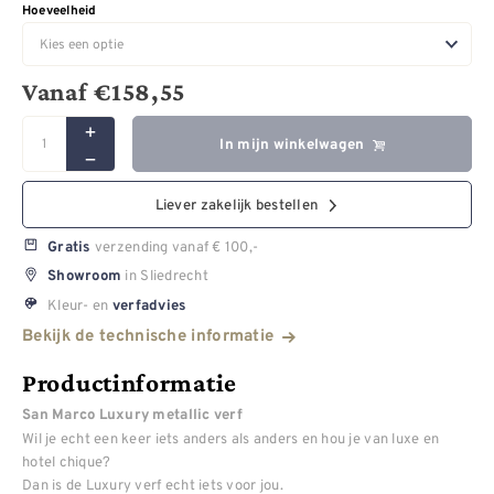
Hoeveelheid
Vanaf
€
158,55
In mijn winkelwagen
Liever zakelijk bestellen
verzending vanaf € 100,-
Gratis
in Sliedrecht
Showroom
Kleur- en
verfadvies
Bekijk de technische informatie
Productinformatie
San Marco Luxury metallic verf
Wil je echt een keer iets anders als anders en hou je van luxe en
hotel chique?
Dan is de Luxury verf echt iets voor jou.