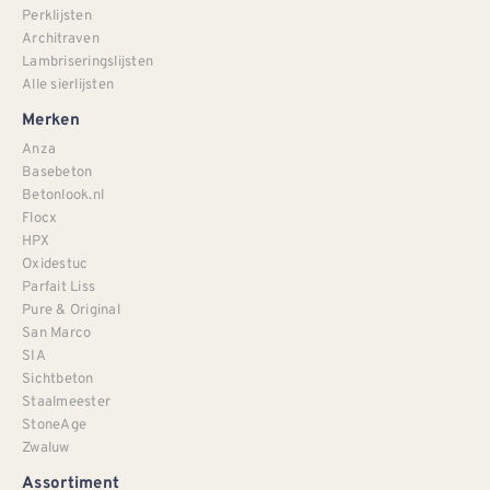
Perklijsten
Architraven
Lambriseringslijsten
Alle sierlijsten
Merken
Anza
Basebeton
Betonlook.nl
Flocx
HPX
Oxidestuc
Parfait Liss
Pure & Original
San Marco
SIA
Sichtbeton
Staalmeester
StoneAge
Zwaluw
Assortiment