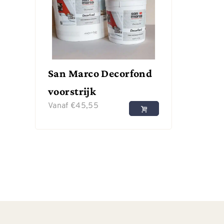
San Marco Decorfond
voorstrijk
Vanaf
€
45,55