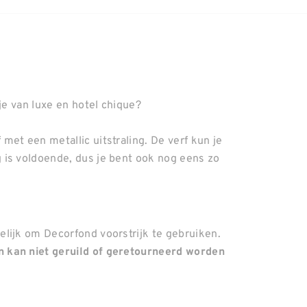
je van luxe en hotel chique?
et een metallic uitstraling. De verf kun je
 is voldoende, dus je bent ook nog eens zo
lijk om Decorfond voorstrijk te gebruiken.
 kan niet geruild of geretourneerd worden