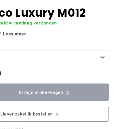
co Luxury M012
steld = vandaag verzonden
12
Lees meer
0
In mijn winkelwagen
Liever zakelijk bestellen