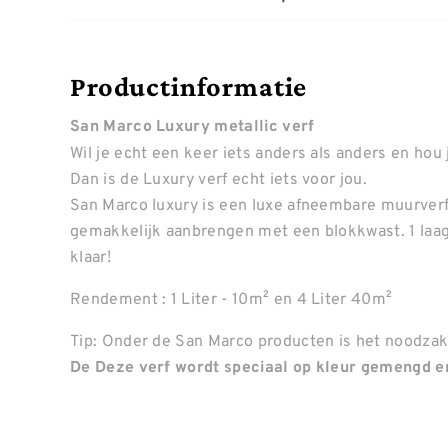
Productinformatie
San Marco Luxury metallic verf
Wil je echt een keer iets anders als anders en hou 
Dan is de Luxury verf echt iets voor jou.
San Marco luxury is een luxe afneembare muurverf m
gemakkelijk aanbrengen met een blokkwast. 1 laag
klaar!
Rendement : 1 Liter - 10m² en 4 Liter 40m²
Tip: Onder de San Marco producten is het noodzake
De Deze verf wordt speciaal op kleur gemengd en