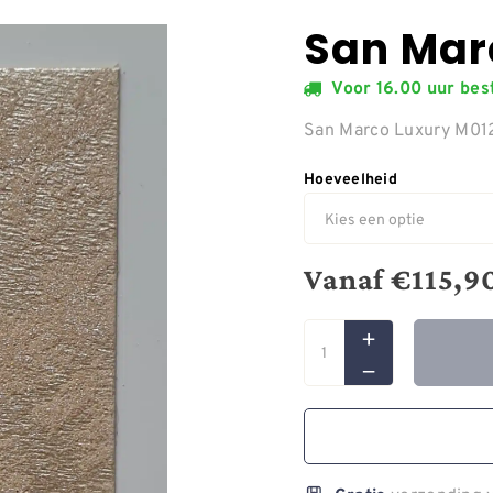
San Mar
Voor 16.00 uur be
San Marco Luxury M0
Hoeveelheid
Vanaf
€
115,9