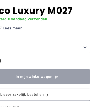
co Luxury M027
steld = vandaag verzonden
27
Lees meer
0
In mijn winkelwagen
Liever zakelijk bestellen