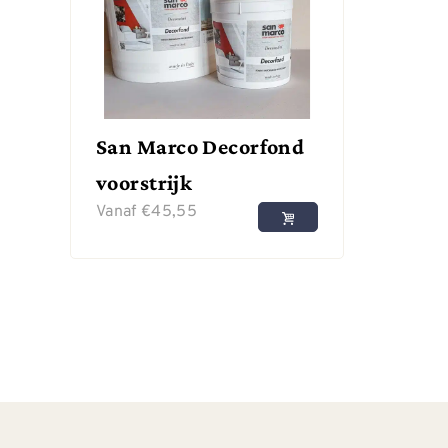
San Marco Decorfond
voorstrijk
Vanaf
€
45,55