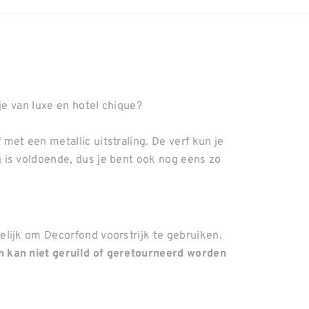
je van luxe en hotel chique?
et een metallic uitstraling. De verf kun je
 is voldoende, dus je bent ook nog eens zo
lijk om Decorfond voorstrijk te gebruiken.
 kan niet geruild of geretourneerd worden