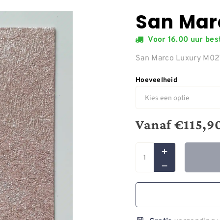
San Mar
Voor 16.00 uur be
San Marco Luxury M0
Hoeveelheid
Vanaf
€
115,9