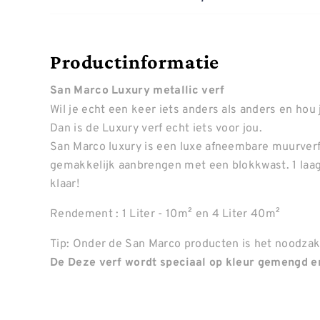
Productinformatie
San Marco Luxury metallic verf
Wil je echt een keer iets anders als anders en hou 
Dan is de Luxury verf echt iets voor jou.
San Marco luxury is een luxe afneembare muurverf m
gemakkelijk aanbrengen met een blokkwast. 1 laag
klaar!
Rendement : 1 Liter - 10m² en 4 Liter 40m²
Tip: Onder de San Marco producten is het noodzake
De Deze verf wordt speciaal op kleur gemengd en