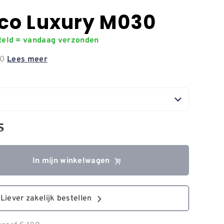
co Luxury M030
steld = vandaag verzonden
30
Lees meer
5
In mijn winkelwagen
Liever zakelijk bestellen