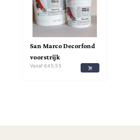
San Marco Decorfond
voorstrijk
Vanaf
€
45,55