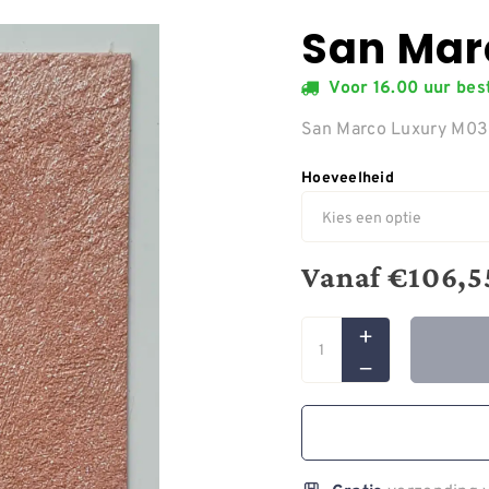
San Mar
Voor 16.00 uur be
San Marco Luxury M0
Hoeveelheid
Vanaf
€
106,5