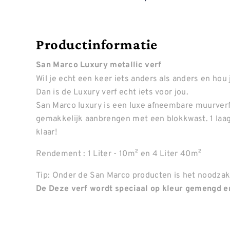
Productinformatie
San Marco Luxury metallic verf
Wil je echt een keer iets anders als anders en hou 
Dan is de Luxury verf echt iets voor jou.
San Marco luxury is een luxe afneembare muurverf m
gemakkelijk aanbrengen met een blokkwast. 1 laag
klaar!
Rendement : 1 Liter - 10m² en 4 Liter 40m²
Tip: Onder de San Marco producten is het noodzake
De Deze verf wordt speciaal op kleur gemengd en