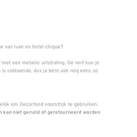
je van luxe en hotel chique?
et een metallic uitstraling. De verf kun je
 is voldoende, dus je bent ook nog eens zo
lijk om Decorfond voorstrijk te gebruiken.
 kan niet geruild of geretourneerd worden