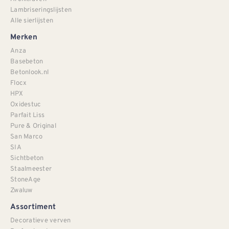
Lambriseringslijsten
Alle sierlijsten
Merken
Anza
Basebeton
Betonlook.nl
Flocx
HPX
Oxidestuc
Parfait Liss
Pure & Original
San Marco
SIA
Sichtbeton
Staalmeester
StoneAge
Zwaluw
Assortiment
Decoratieve verven