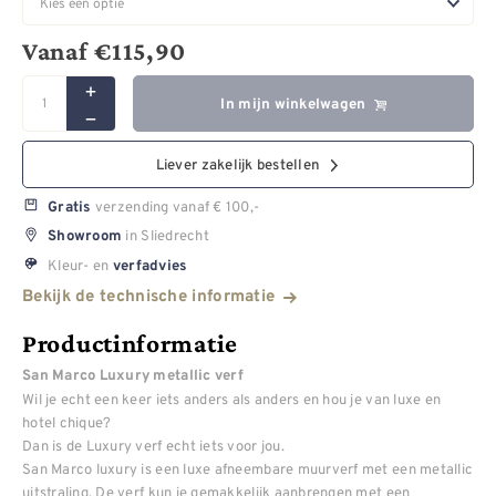
Vanaf
€
115,90
In mijn winkelwagen
Liever zakelijk bestellen
verzending vanaf € 100,-
Gratis
in Sliedrecht
Showroom
Kleur- en
verfadvies
Bekijk de technische informatie
Productinformatie
San Marco Luxury metallic verf
Wil je echt een keer iets anders als anders en hou je van luxe en
hotel chique?
Dan is de Luxury verf echt iets voor jou.
San Marco luxury is een luxe afneembare muurverf met een metallic
uitstraling. De verf kun je gemakkelijk aanbrengen met een