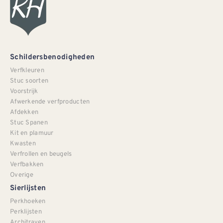
Schildersbenodigheden
Verfkleuren
Stuc soorten
Voorstrijk
Afwerkende verfproducten
Afdekken
Stuc Spanen
Kit en plamuur
Kwasten
Verfrollen en beugels
Verfbakken
Overige
Sierlijsten
Perkhoeken
Perklijsten
Architraven