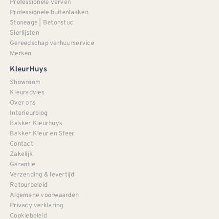
Professionele verven
Professionele buitenlakken
Stoneage | Betonstuc
Sierlijsten
Gereedschap verhuurservice
Merken
KleurHuys
Showroom
Kleuradvies
Over ons
Interieurblog
Bakker Kleurhuys
Bakker Kleur en Sfeer
Contact
Zakelijk
Garantie
Verzending & levertijd
Retourbeleid
Algemene voorwaarden
Privacy verklaring
Cookiebeleid