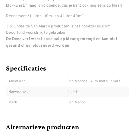
blokkwast. 1 laag is voldoende, dus je bent ook nog eens zo klaar!
Rendement : 1 Liter - 10m² en 4 Liter 40m²
Tip: Onder de San Marco producten is het noodzakelijk om
Decorfond voorstrijk te gebruiken.
De Deze verf wordt speciaal op kleur gemengd en kan niet
geruild of geretourneerd worden
Specificaties
Afwerking
San Marco Luxury metallic verf
Hoeveelheid
1 l, 4 l
Merk
San Marco
Alternatieve producten