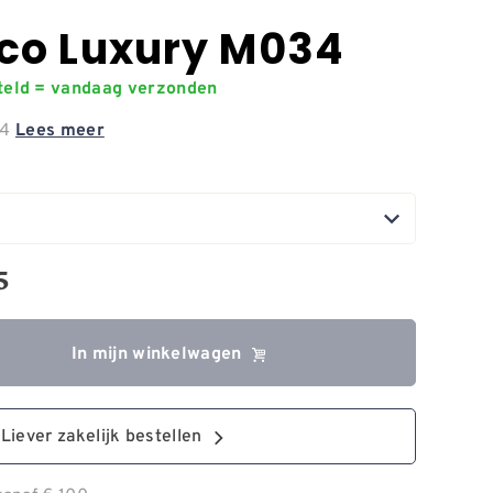
co Luxury M034
steld = vandaag verzonden
34
Lees meer
5
In mijn winkelwagen
Liever zakelijk bestellen