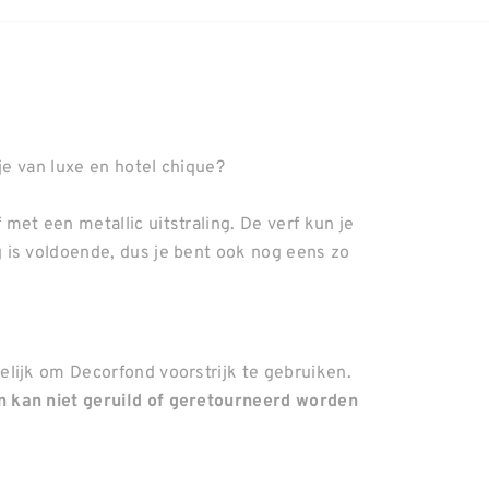
je van luxe en hotel chique?
et een metallic uitstraling. De verf kun je
 is voldoende, dus je bent ook nog eens zo
lijk om Decorfond voorstrijk te gebruiken.
 kan niet geruild of geretourneerd worden