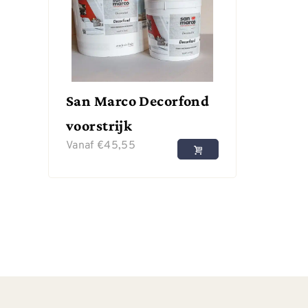
San Marco Decorfond
voorstrijk
Vanaf
€
45,55