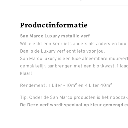
Productinformatie
San Marco Luxury metallic verf
Wil je echt een keer iets anders als anders en hou 
Dan is de Luxury verf echt iets voor jou.
San Marco luxury is een luxe afneembare muurverf m
gemakkelijk aanbrengen met een blokkwast. 1 laag
klaar!
Rendement : 1 Liter - 10m² en 4 Liter 40m²
Tip: Onder de San Marco producten is het noodzake
De Deze verf wordt speciaal op kleur gemengd en