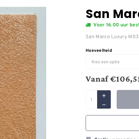
San Mar
Voor 16.00 uur be
San Marco Luxury M0
Hoeveelheid
Vanaf
€
106,5