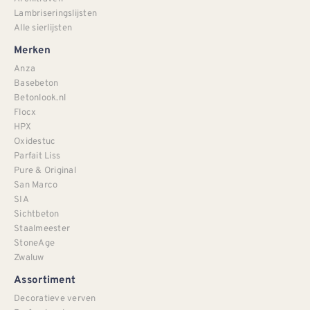
Lambriseringslijsten
Alle sierlijsten
Merken
Anza
Basebeton
Betonlook.nl
Flocx
HPX
Oxidestuc
Parfait Liss
Pure & Original
San Marco
SIA
Sichtbeton
Staalmeester
StoneAge
Zwaluw
Assortiment
Decoratieve verven