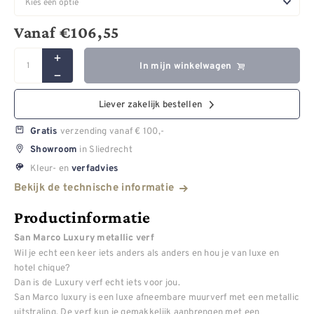
Vanaf
€
106,55
In mijn winkelwagen
Liever zakelijk bestellen
verzending vanaf € 100,-
Gratis
in Sliedrecht
Showroom
Kleur- en
verfadvies
Bekijk de technische informatie
Productinformatie
San Marco Luxury metallic verf
Wil je echt een keer iets anders als anders en hou je van luxe en
hotel chique?
Dan is de Luxury verf echt iets voor jou.
San Marco luxury is een luxe afneembare muurverf met een metallic
uitstraling. De verf kun je gemakkelijk aanbrengen met een