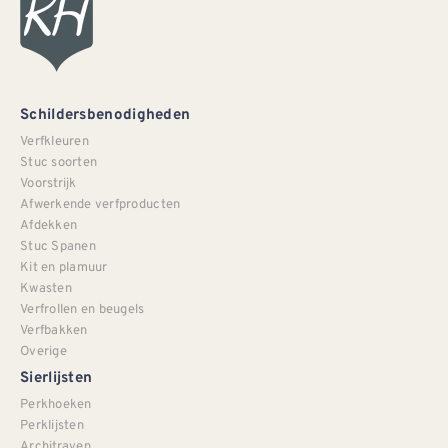
Schildersbenodigheden
Verfkleuren
Stuc soorten
Voorstrijk
Afwerkende verfproducten
Afdekken
Stuc Spanen
Kit en plamuur
Kwasten
Verfrollen en beugels
Verfbakken
Overige
Sierlijsten
Perkhoeken
Perklijsten
Architraven