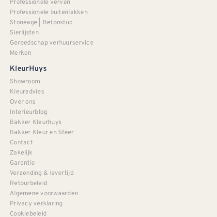
Professionele verven
Professionele buitenlakken
Stoneage | Betonstuc
Sierlijsten
Gereedschap verhuurservice
Merken
KleurHuys
Showroom
Kleuradvies
Over ons
Interieurblog
Bakker Kleurhuys
Bakker Kleur en Sfeer
Contact
Zakelijk
Garantie
Verzending & levertijd
Retourbeleid
Algemene voorwaarden
Privacy verklaring
Cookiebeleid