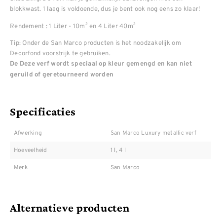
blokkwast. 1 laag is voldoende, dus je bent ook nog eens zo klaar!
Rendement : 1 Liter - 10m² en 4 Liter 40m²
Tip: Onder de San Marco producten is het noodzakelijk om
Decorfond voorstrijk te gebruiken.
De Deze verf wordt speciaal op kleur gemengd en kan niet
geruild of geretourneerd worden
Specificaties
Afwerking
San Marco Luxury metallic verf
Hoeveelheid
1 l, 4 l
Merk
San Marco
Alternatieve producten