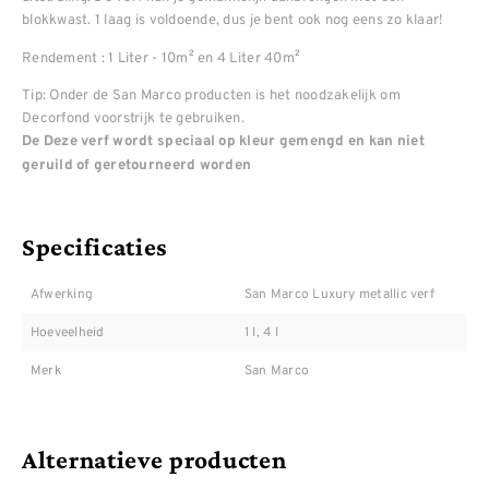
blokkwast. 1 laag is voldoende, dus je bent ook nog eens zo klaar!
Rendement : 1 Liter - 10m² en 4 Liter 40m²
Tip: Onder de San Marco producten is het noodzakelijk om
Decorfond voorstrijk te gebruiken.
De Deze verf wordt speciaal op kleur gemengd en kan niet
geruild of geretourneerd worden
Specificaties
Afwerking
San Marco Luxury metallic verf
Hoeveelheid
1 l, 4 l
Merk
San Marco
Alternatieve producten