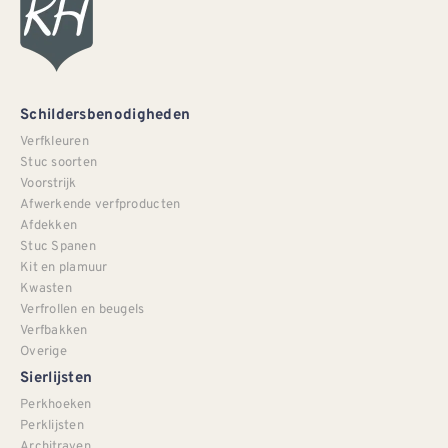
Schildersbenodigheden
Verfkleuren
Stuc soorten
Voorstrijk
Afwerkende verfproducten
Afdekken
Stuc Spanen
Kit en plamuur
Kwasten
Verfrollen en beugels
Verfbakken
Overige
Sierlijsten
Perkhoeken
Perklijsten
Architraven