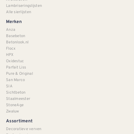
Lambriseringslijsten
Alle sierlijsten
Merken
Anza
Basebeton
Betonlook.nl
Flocx
HPX
Oxidestuc
Parfait Liss
Pure & Original
San Marco
SIA
Sichtbeton
Staalmeester
StoneAge
Zwaluw
Assortiment
Decoratieve verven