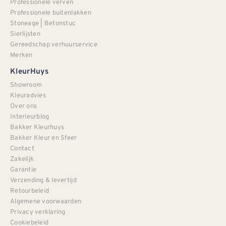
Professionele verven
Professionele buitenlakken
Stoneage | Betonstuc
Sierlijsten
Gereedschap verhuurservice
Merken
KleurHuys
Showroom
Kleuradvies
Over ons
Interieurblog
Bakker Kleurhuys
Bakker Kleur en Sfeer
Contact
Zakelijk
Garantie
Verzending & levertijd
Retourbeleid
Algemene voorwaarden
Privacy verklaring
Cookiebeleid