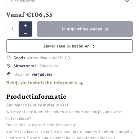
Vanaf
€
106,55
In mijn winkelwagen
Liever zakelijk bestellen
verzending vanaf € 100,-
Gratis
in Sliedrecht
Showroom
Kleur- en
verfadvies
Bekijk de technische informatie
Productinformatie
San Marco Luxury metallic verf
Wil je echt een keer iets anders als anders en hou je van luxe en
hotel chique?
Dan is de Luxury verf echt iets voor jou.
San Marco luxury is een luxe afneembare muurverf met een metallic
uitstraling. De verf kun je gemakkelijk aanbrengen met een