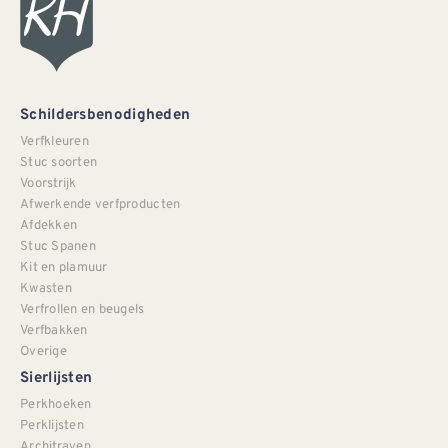
Schildersbenodigheden
Verfkleuren
Stuc soorten
Voorstrijk
Afwerkende verfproducten
Afdekken
Stuc Spanen
Kit en plamuur
Kwasten
Verfrollen en beugels
Verfbakken
Overige
Sierlijsten
Perkhoeken
Perklijsten
Architraven