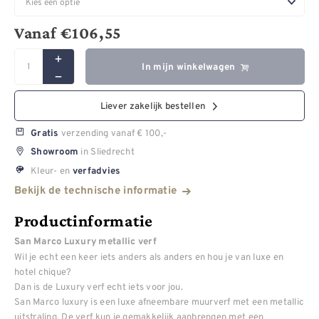
Vanaf
€
106,55
In mijn winkelwagen
Liever zakelijk bestellen
verzending vanaf € 100,-
Gratis
in Sliedrecht
Showroom
Kleur- en
verfadvies
Bekijk de technische informatie
Productinformatie
San Marco Luxury metallic verf
Wil je echt een keer iets anders als anders en hou je van luxe en
hotel chique?
Dan is de Luxury verf echt iets voor jou.
San Marco luxury is een luxe afneembare muurverf met een metallic
uitstraling. De verf kun je gemakkelijk aanbrengen met een