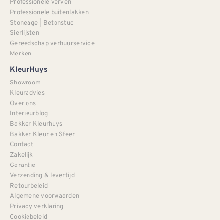
Professionele verven
Professionele buitenlakken
Stoneage | Betonstuc
Sierlijsten
Gereedschap verhuurservice
Merken
KleurHuys
Showroom
Kleuradvies
Over ons
Interieurblog
Bakker Kleurhuys
Bakker Kleur en Sfeer
Contact
Zakelijk
Garantie
Verzending & levertijd
Retourbeleid
Algemene voorwaarden
Privacy verklaring
Cookiebeleid