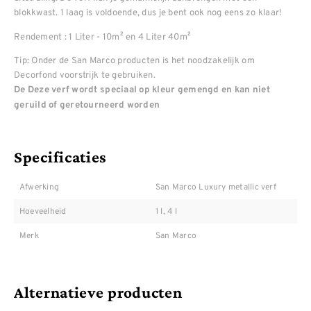
blokkwast. 1 laag is voldoende, dus je bent ook nog eens zo klaar!
Rendement : 1 Liter - 10m² en 4 Liter 40m²
Tip: Onder de San Marco producten is het noodzakelijk om
Decorfond voorstrijk te gebruiken.
De Deze verf wordt speciaal op kleur gemengd en kan niet
geruild of geretourneerd worden
Specificaties
Afwerking
San Marco Luxury metallic verf
Hoeveelheid
1 l, 4 l
Merk
San Marco
Alternatieve producten