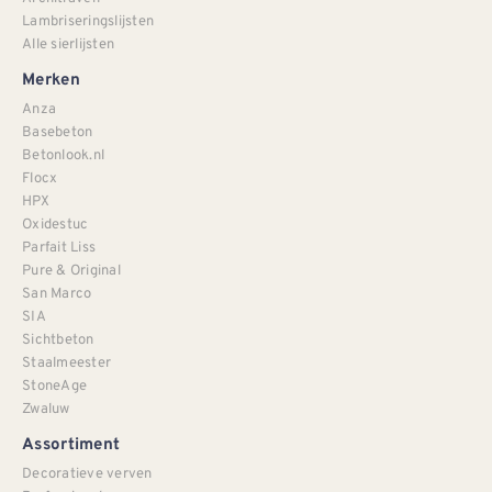
Lambriseringslijsten
Alle sierlijsten
Merken
Anza
Basebeton
Betonlook.nl
Flocx
HPX
Oxidestuc
Parfait Liss
Pure & Original
San Marco
SIA
Sichtbeton
Staalmeester
StoneAge
Zwaluw
Assortiment
Decoratieve verven