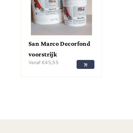
San Marco Decorfond
voorstrijk
Vanaf
€
45,55