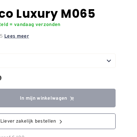
co Luxury M065
steld = vandaag verzonden
65
Lees meer
0
In mijn winkelwagen
Liever zakelijk bestellen