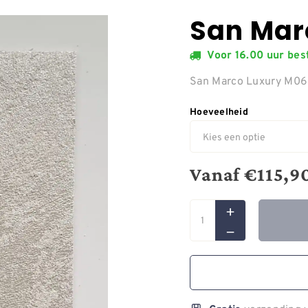
San Mar
Voor 16.00 uur be
San Marco Luxury M0
Hoeveelheid
Vanaf
€
115,9