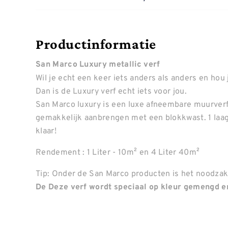
Productinformatie
San Marco Luxury metallic verf
Wil je echt een keer iets anders als anders en hou 
Dan is de Luxury verf echt iets voor jou.
San Marco luxury is een luxe afneembare muurverf m
gemakkelijk aanbrengen met een blokkwast. 1 laag
klaar!
Rendement : 1 Liter - 10m² en 4 Liter 40m²
Tip: Onder de San Marco producten is het noodzake
De Deze verf wordt speciaal op kleur gemengd en