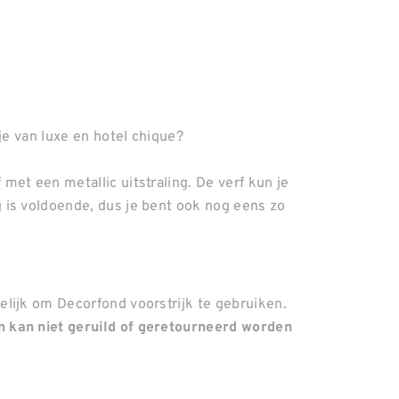
je van luxe en hotel chique?
et een metallic uitstraling. De verf kun je
 is voldoende, dus je bent ook nog eens zo
lijk om Decorfond voorstrijk te gebruiken.
 kan niet geruild of geretourneerd worden