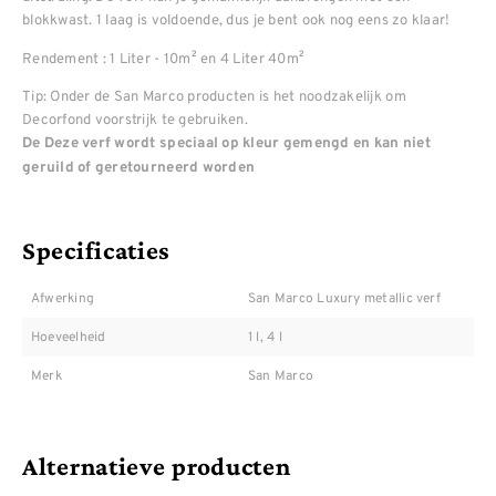
blokkwast. 1 laag is voldoende, dus je bent ook nog eens zo klaar!
Rendement : 1 Liter - 10m² en 4 Liter 40m²
Tip: Onder de San Marco producten is het noodzakelijk om
Decorfond voorstrijk te gebruiken.
De Deze verf wordt speciaal op kleur gemengd en kan niet
geruild of geretourneerd worden
Specificaties
Afwerking
San Marco Luxury metallic verf
Hoeveelheid
1 l, 4 l
Merk
San Marco
Alternatieve producten