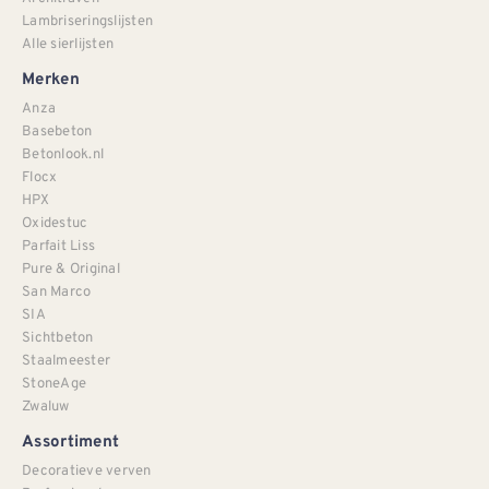
Lambriseringslijsten
Alle sierlijsten
Merken
Anza
Basebeton
Betonlook.nl
Flocx
HPX
Oxidestuc
Parfait Liss
Pure & Original
San Marco
SIA
Sichtbeton
Staalmeester
StoneAge
Zwaluw
Assortiment
Decoratieve verven