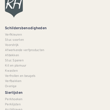
Schildersbenodigheden
Verfkleuren
Stuc soorten
Voorstrijk
Afwerkende verfproducten
Afdekken
Stuc Spanen
Kit en plamuur
Kwasten
Verfrollen en beugels
Verfbakken
Overige
Sierlijsten
Perkhoeken
Perklijsten
Architraven