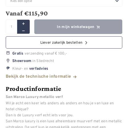
Vanaf
€
115,90
In mijn winkelwagen
Liever zakelijk bestellen
verzending vanaf € 100,-
Gratis
in Sliedrecht
Showroom
Kleur- en
verfadvies
Bekijk de technische informatie
Productinformatie
San Marco Luxury metallic verf
Wil je echt een keer iets anders als anders en hou je van luxe en
hotel chique?
Dan is de Luxury verf echt iets voor jou.
San Marco luxury is een luxe afneembare muurverf met een metallic
uitstraling. De verf kun je gemakkelijk aanbrengen met een