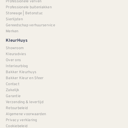
Professionele verven
Professionele buitenlakken
Stoneage | Betonstuc
Sierlijsten
Gereedschap verhuurservice
Merken
KleurHuys
Showroom
Kleuradvies
Over ons
Interieurblog
Bakker Kleurhuys
Bakker Kleur en Sfeer
Contact
Zakelijk
Garantie
Verzending & levertijd
Retourbeleid
Algemene voorwaarden
Privacy verklaring
Cookiebeleid