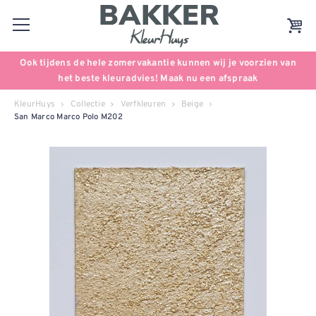
Ook tijdens de hele zomervakantie kunnen wij je voorzien van
het beste kleuradvies! Maak nu een afspraak
KleurHuys
Collectie
Verfkleuren
Beige
San Marco Marco Polo M202