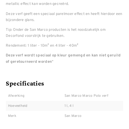
metallic effect kan worden gecreërd.
Deze verf geeft een speciaal parelmoer effect en heeft hierdoor een
bijzondere glans.
Tip: Onder de San Marco producten is het noodzakelijk om
Decorfond voorstrijk te gebruiken.
Rendement: 1 liter - 10m² en 4 liter - 40m²
Deze verf wordt speciaal op kleur gemengd en kan niet geruild
"
of geretourneerd worden
Specificaties
Afwerking
San Marco Marco Polo verf
Hoeveelheid
1 l, 4 l
Merk
San Marco