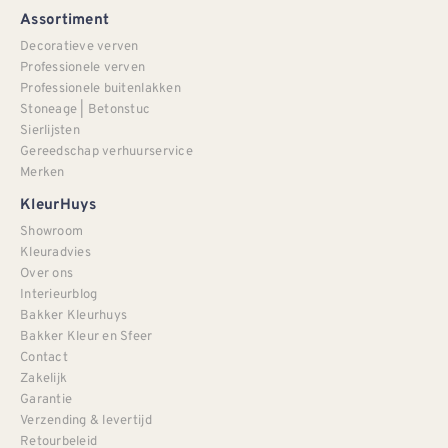
Assortiment
Decoratieve verven
Professionele verven
Professionele buitenlakken
Stoneage | Betonstuc
Sierlijsten
Gereedschap verhuurservice
Merken
KleurHuys
Showroom
Kleuradvies
Over ons
Interieurblog
Bakker Kleurhuys
Bakker Kleur en Sfeer
Contact
Zakelijk
Garantie
Verzending & levertijd
Retourbeleid