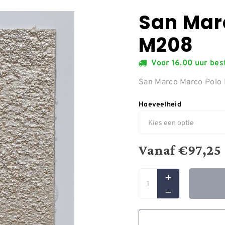
San Mar
M208
Voor 16.00 uur be
San Marco Marco Pol
Hoeveelheid
Vanaf
€
97,25