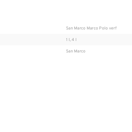
San Marco Marco Polo verf
1 l, 4 l
San Marco