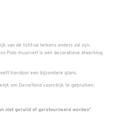
ijk van de lichtval telkens anders zal zijn.
rco Polo muurverf is een decoratieve afwerking
.
eeft hierdoor een bijzondere glans.
lijk om Decorfond voorstrijk te gebruiken.
"
n niet geruild of geretourneerd worden