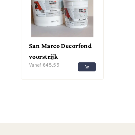
San Marco Decorfond
voorstrijk
Vanaf
€
45,55