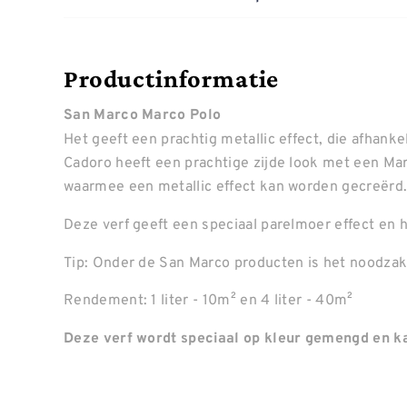
Productinformatie
San Marco Marco Polo
Het geeft een prachtig metallic effect, die afhankel
Cadoro heeft een prachtige zijde look met een Ma
waarmee een metallic effect kan worden gecreërd
Deze verf geeft een speciaal parelmoer effect en h
Tip: Onder de San Marco producten is het noodzake
Rendement: 1 liter - 10m² en 4 liter - 40m²
Deze verf wordt speciaal op kleur gemengd en ka