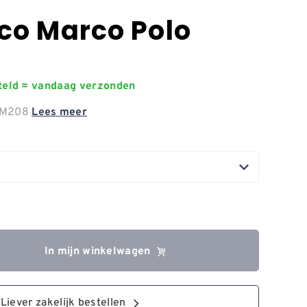
co Marco Polo
steld = vandaag verzonden
o M208
Lees meer
In mijn winkelwagen
Liever zakelijk bestellen