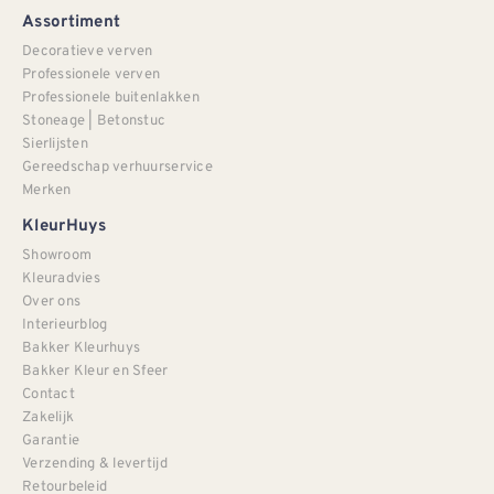
Assortiment
Decoratieve verven
Professionele verven
Professionele buitenlakken
Stoneage | Betonstuc
Sierlijsten
Gereedschap verhuurservice
Merken
KleurHuys
Showroom
Kleuradvies
Over ons
Interieurblog
Bakker Kleurhuys
Bakker Kleur en Sfeer
Contact
Zakelijk
Garantie
Verzending & levertijd
Retourbeleid