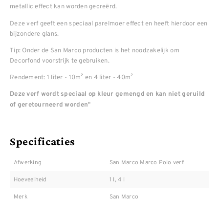
metallic effect kan worden gecreërd.
Deze verf geeft een speciaal parelmoer effect en heeft hierdoor een
bijzondere glans.
Tip: Onder de San Marco producten is het noodzakelijk om
Decorfond voorstrijk te gebruiken.
Rendement: 1 liter - 10m² en 4 liter - 40m²
Deze verf wordt speciaal op kleur gemengd en kan niet geruild
"
of geretourneerd worden
Specificaties
Afwerking
San Marco Marco Polo verf
Hoeveelheid
1 l, 4 l
Merk
San Marco