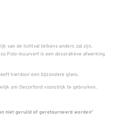
ijk van de lichtval telkens anders zal zijn.
rco Polo muurverf is een decoratieve afwerking
.
eeft hierdoor een bijzondere glans.
lijk om Decorfond voorstrijk te gebruiken.
"
n niet geruild of geretourneerd worden