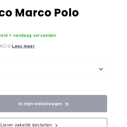
co Marco Polo
steld = vandaag verzonden
 M218
Lees meer
In mijn winkelwagen
Liever zakelijk bestellen