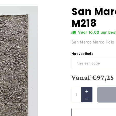
San Mar
M218
Voor 16.00 uur be
San Marco Marco Polo
Hoeveelheid
Vanaf
€
97,25