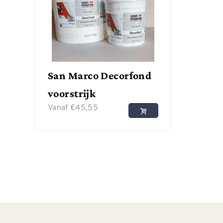
San Marco Decorfond
voorstrijk
Vanaf
€
45,55