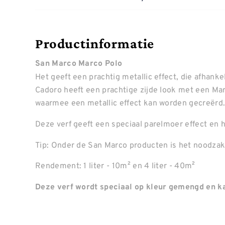
Productinformatie
San Marco Marco Polo
Het geeft een prachtig metallic effect, die afhankel
Cadoro heeft een prachtige zijde look met een Ma
waarmee een metallic effect kan worden gecreërd
Deze verf geeft een speciaal parelmoer effect en h
Tip: Onder de San Marco producten is het noodzake
Rendement: 1 liter - 10m² en 4 liter - 40m²
Deze verf wordt speciaal op kleur gemengd en ka