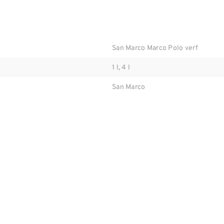
San Marco Marco Polo verf
1 l, 4 l
San Marco