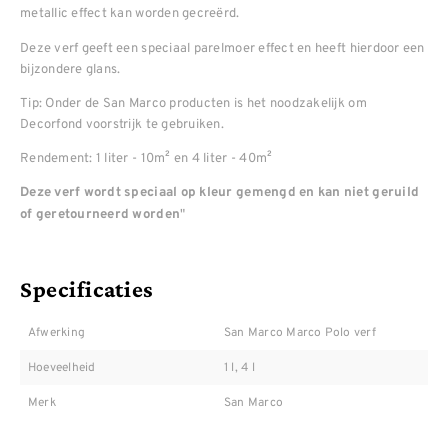
metallic effect kan worden gecreërd.
Deze verf geeft een speciaal parelmoer effect en heeft hierdoor een
bijzondere glans.
Tip: Onder de San Marco producten is het noodzakelijk om
Decorfond voorstrijk te gebruiken.
Rendement: 1 liter - 10m² en 4 liter - 40m²
Deze verf wordt speciaal op kleur gemengd en kan niet geruild
"
of geretourneerd worden
Specificaties
Afwerking
San Marco Marco Polo verf
Hoeveelheid
1 l, 4 l
Merk
San Marco