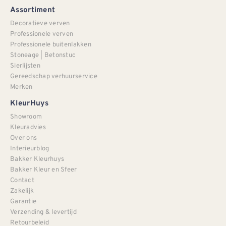
Assortiment
Decoratieve verven
Professionele verven
Professionele buitenlakken
Stoneage | Betonstuc
Sierlijsten
Gereedschap verhuurservice
Merken
KleurHuys
Showroom
Kleuradvies
Over ons
Interieurblog
Bakker Kleurhuys
Bakker Kleur en Sfeer
Contact
Zakelijk
Garantie
Verzending & levertijd
Retourbeleid