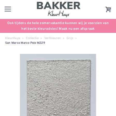
Ook tijdens de hele zomervakantie kunnen wij je voorzien van
het beste kleuradvies! Maak nu een afspraak
KleurHuys
Collectie
Verfkleuren
Grijs
San Marco Marco Polo M229