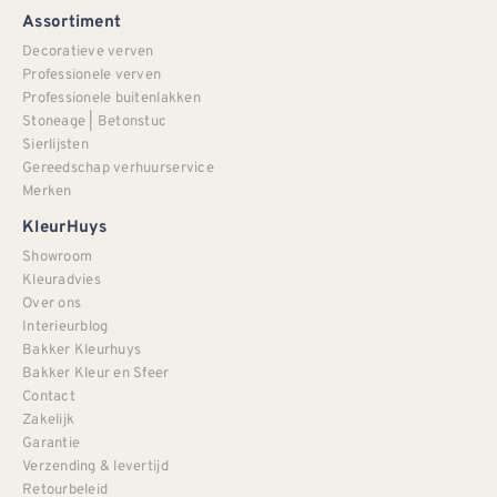
Assortiment
Decoratieve verven
Professionele verven
Professionele buitenlakken
Stoneage | Betonstuc
Sierlijsten
Gereedschap verhuurservice
Merken
KleurHuys
Showroom
Kleuradvies
Over ons
Interieurblog
Bakker Kleurhuys
Bakker Kleur en Sfeer
Contact
Zakelijk
Garantie
Verzending & levertijd
Retourbeleid