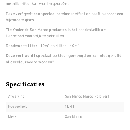
metallic effect kan worden gecreërd.
Deze verf geeft een speciaal parelmoer effect en heeft hierdoor een
bijzondere glans.
Tip: Onder de San Marco producten is het noodzakelijk om
Decorfond voorstrijk te gebruiken.
Rendement: 1 liter - 10m² en 4 liter - 40m²
Deze verf wordt speciaal op kleur gemengd en kan niet geruild
"
of geretourneerd worden
Specificaties
Afwerking
San Marco Marco Polo verf
Hoeveelheid
1 l, 4 l
Merk
San Marco