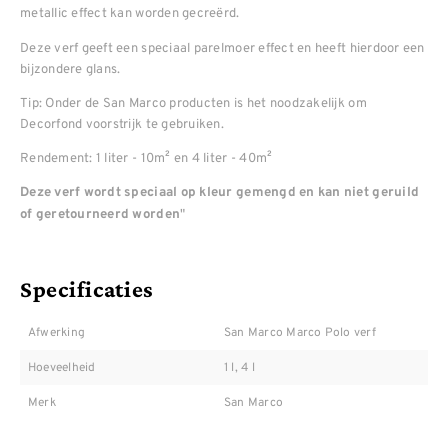
metallic effect kan worden gecreërd.
Deze verf geeft een speciaal parelmoer effect en heeft hierdoor een
bijzondere glans.
Tip: Onder de San Marco producten is het noodzakelijk om
Decorfond voorstrijk te gebruiken.
Rendement: 1 liter - 10m² en 4 liter - 40m²
Deze verf wordt speciaal op kleur gemengd en kan niet geruild
"
of geretourneerd worden
Specificaties
Afwerking
San Marco Marco Polo verf
Hoeveelheid
1 l, 4 l
Merk
San Marco