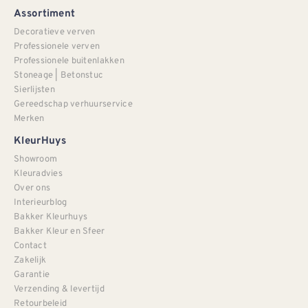
Assortiment
Decoratieve verven
Professionele verven
Professionele buitenlakken
Stoneage | Betonstuc
Sierlijsten
Gereedschap verhuurservice
Merken
KleurHuys
Showroom
Kleuradvies
Over ons
Interieurblog
Bakker Kleurhuys
Bakker Kleur en Sfeer
Contact
Zakelijk
Garantie
Verzending & levertijd
Retourbeleid