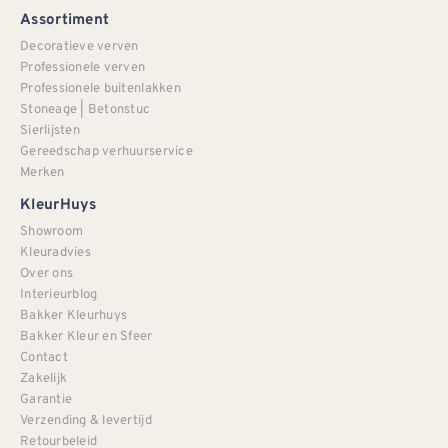
Assortiment
Decoratieve verven
Professionele verven
Professionele buitenlakken
Stoneage | Betonstuc
Sierlijsten
Gereedschap verhuurservice
Merken
KleurHuys
Showroom
Kleuradvies
Over ons
Interieurblog
Bakker Kleurhuys
Bakker Kleur en Sfeer
Contact
Zakelijk
Garantie
Verzending & levertijd
Retourbeleid