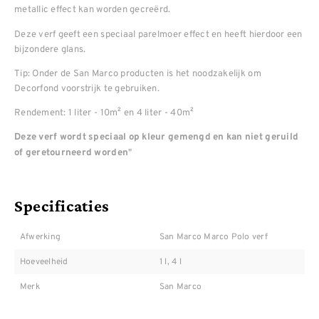
metallic effect kan worden gecreërd.
Deze verf geeft een speciaal parelmoer effect en heeft hierdoor een
bijzondere glans.
Tip: Onder de San Marco producten is het noodzakelijk om
Decorfond voorstrijk te gebruiken.
Rendement: 1 liter - 10m² en 4 liter - 40m²
Deze verf wordt speciaal op kleur gemengd en kan niet geruild
"
of geretourneerd worden
Specificaties
Afwerking
San Marco Marco Polo verf
Hoeveelheid
1 l, 4 l
Merk
San Marco