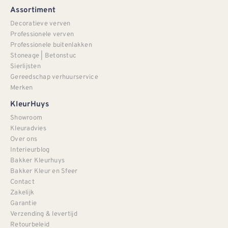
Assortiment
Decoratieve verven
Professionele verven
Professionele buitenlakken
Stoneage | Betonstuc
Sierlijsten
Gereedschap verhuurservice
Merken
KleurHuys
Showroom
Kleuradvies
Over ons
Interieurblog
Bakker Kleurhuys
Bakker Kleur en Sfeer
Contact
Zakelijk
Garantie
Verzending & levertijd
Retourbeleid