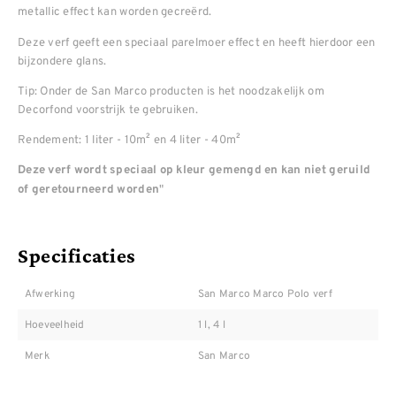
metallic effect kan worden gecreërd.
Deze verf geeft een speciaal parelmoer effect en heeft hierdoor een
bijzondere glans.
Tip: Onder de San Marco producten is het noodzakelijk om
Decorfond voorstrijk te gebruiken.
Rendement: 1 liter - 10m² en 4 liter - 40m²
Deze verf wordt speciaal op kleur gemengd en kan niet geruild
"
of geretourneerd worden
Specificaties
Afwerking
San Marco Marco Polo verf
Hoeveelheid
1 l, 4 l
Merk
San Marco