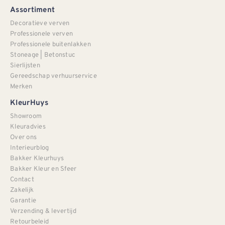
Assortiment
Decoratieve verven
Professionele verven
Professionele buitenlakken
Stoneage | Betonstuc
Sierlijsten
Gereedschap verhuurservice
Merken
KleurHuys
Showroom
Kleuradvies
Over ons
Interieurblog
Bakker Kleurhuys
Bakker Kleur en Sfeer
Contact
Zakelijk
Garantie
Verzending & levertijd
Retourbeleid