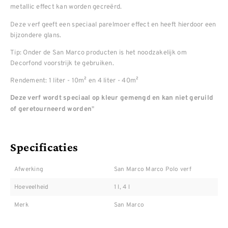
metallic effect kan worden gecreërd.
Deze verf geeft een speciaal parelmoer effect en heeft hierdoor een
bijzondere glans.
Tip: Onder de San Marco producten is het noodzakelijk om
Decorfond voorstrijk te gebruiken.
Rendement: 1 liter - 10m² en 4 liter - 40m²
Deze verf wordt speciaal op kleur gemengd en kan niet geruild
"
of geretourneerd worden
Specificaties
Afwerking
San Marco Marco Polo verf
Hoeveelheid
1 l, 4 l
Merk
San Marco