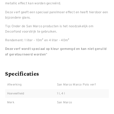
metallic effect kan worden gecreërd.
Deze verf geeft een speciaal parelmoer effect en heeft hierdoor een
bijzondere glans.
Tip: Onder de San Marco producten is het noodzakelijk om
Decorfond voorstrijk te gebruiken.
Rendement: 1 liter - 10m² en 4 liter - 40m²
Deze verf wordt speciaal op kleur gemengd en kan niet geruild
"
of geretourneerd worden
Specificaties
Afwerking
San Marco Marco Polo verf
Hoeveelheid
1 l, 4 l
Merk
San Marco