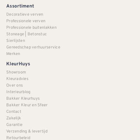
Assortiment
Decoratieve verven
Professionele verven
Professionele buitenlakken
Stoneage | Betonstuc
Sierlijsten
Gereedschap verhuurservice
Merken
KleurHuys
Showroom
Kleuradvies
Over ons
Interieurblog
Bakker Kleurhuys
Bakker Kleur en Sfeer
Contact
Zakelijk
Garantie
Verzending & levertijd
Retourbeleid