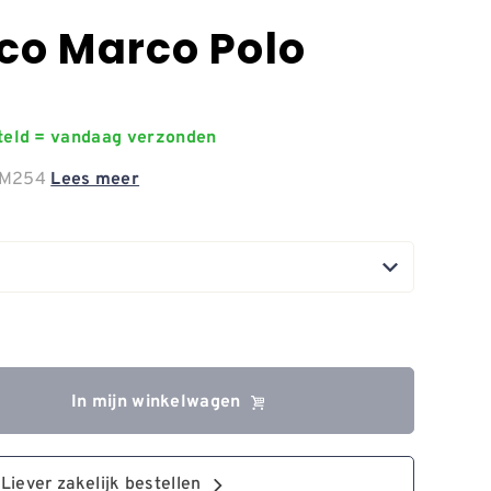
co Marco Polo
steld = vandaag verzonden
o M254
Lees meer
In mijn winkelwagen
Liever zakelijk bestellen