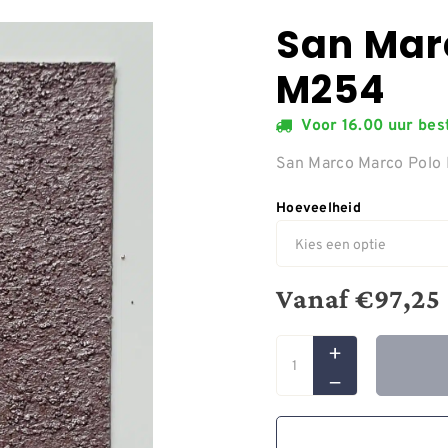
San Mar
M254
Voor 16.00 uur be
San Marco Marco Pol
Hoeveelheid
Vanaf
€
97,25