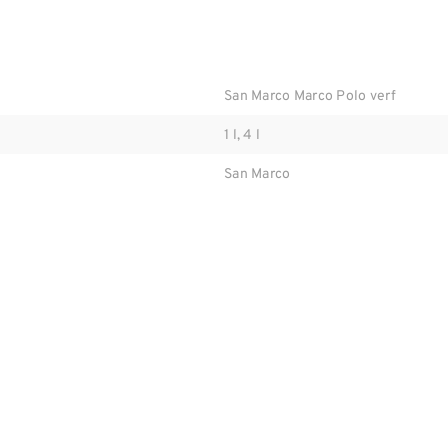
San Marco Marco Polo verf
1 l, 4 l
San Marco