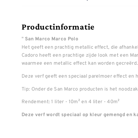
Productinformatie
"
San Marco Marco Polo
Het geeft een prachtig metallic effect, die afhankel
Cadoro heeft een prachtige zijde look met een Ma
waarmee een metallic effect kan worden gecreërd
Deze verf geeft een speciaal parelmoer effect en h
Tip: Onder de San Marco producten is het noodzake
Rendement: 1 liter - 10m² en 4 liter - 40m²
Deze verf wordt speciaal op kleur gemengd en ka