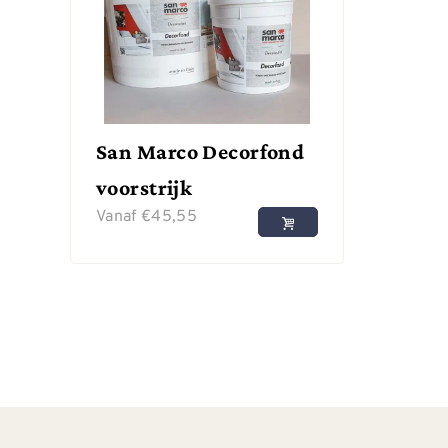
San Marco Decorfond
voorstrijk
Vanaf
€
45,55