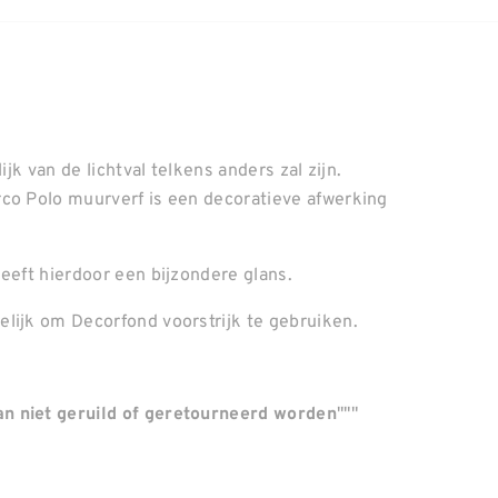
ijk van de lichtval telkens anders zal zijn.
rco Polo muurverf is een decoratieve afwerking
.
eeft hierdoor een bijzondere glans.
lijk om Decorfond voorstrijk te gebruiken.
"""
n niet geruild of geretourneerd worden