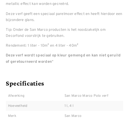
metallic effect kan worden gecreërd.
Deze verf geeft een speciaal parelmoer effect en heeft hierdoor een
bijzondere glans.
Tip: Onder de San Marco producten is het noodzakelijk om
Decorfond voorstrijk te gebruiken.
Rendement: 1 liter - 10m² en 4 liter - 40m²
Deze verf wordt speciaal op kleur gemengd en kan niet geruild
"
of geretourneerd worden
Specificaties
Afwerking
San Marco Marco Polo verf
Hoeveelheid
1 l, 4 l
Merk
San Marco