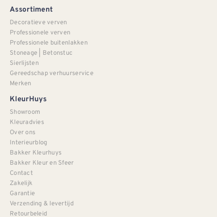
Assortiment
Decoratieve verven
Professionele verven
Professionele buitenlakken
Stoneage | Betonstuc
Sierlijsten
Gereedschap verhuurservice
Merken
KleurHuys
Showroom
Kleuradvies
Over ons
Interieurblog
Bakker Kleurhuys
Bakker Kleur en Sfeer
Contact
Zakelijk
Garantie
Verzending & levertijd
Retourbeleid