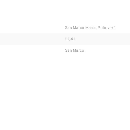
San Marco Marco Polo verf
1 l, 4 l
San Marco