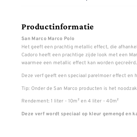
Productinformatie
San Marco Marco Polo
Het geeft een prachtig metallic effect, die afhankel
Cadoro heeft een prachtige zijde look met een Ma
waarmee een metallic effect kan worden gecreërd
Deze verf geeft een speciaal parelmoer effect en h
Tip: Onder de San Marco producten is het noodzake
Rendement: 1 liter - 10m² en 4 liter - 40m²
Deze verf wordt speciaal op kleur gemengd en ka