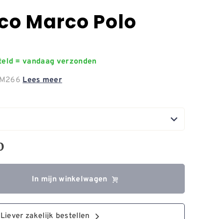
co Marco Polo
steld = vandaag verzonden
o M266
Lees meer
0
In mijn winkelwagen
Liever zakelijk bestellen