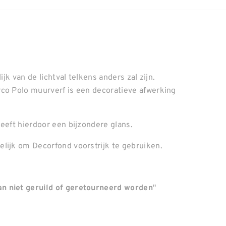
ijk van de lichtval telkens anders zal zijn.
rco Polo muurverf is een decoratieve afwerking
.
eeft hierdoor een bijzondere glans.
lijk om Decorfond voorstrijk te gebruiken.
"
n niet geruild of geretourneerd worden