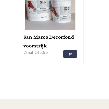
San Marco Decorfond
voorstrijk
Vanaf
€
45,55