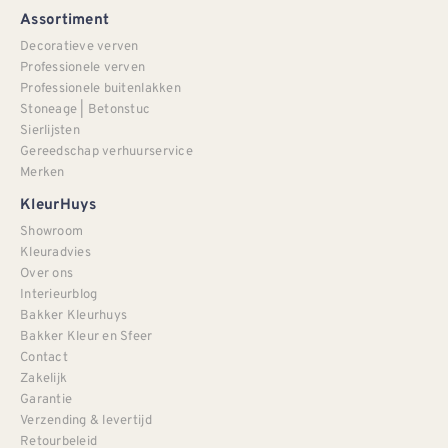
Assortiment
Decoratieve verven
Professionele verven
Professionele buitenlakken
Stoneage | Betonstuc
Sierlijsten
Gereedschap verhuurservice
Merken
KleurHuys
Showroom
Kleuradvies
Over ons
Interieurblog
Bakker Kleurhuys
Bakker Kleur en Sfeer
Contact
Zakelijk
Garantie
Verzending & levertijd
Retourbeleid