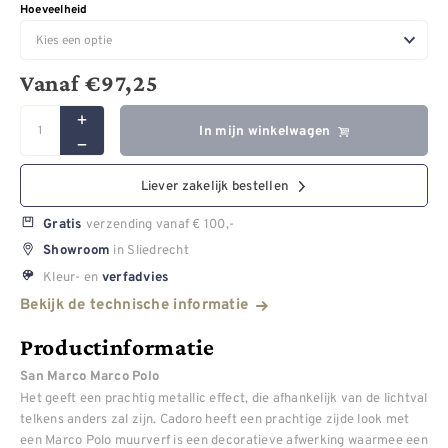
Hoeveelheid
Vanaf
€
97,25
In mijn winkelwagen
Liever zakelijk bestellen
verzending vanaf € 100,-
Gratis
in Sliedrecht
Showroom
Kleur- en
verfadvies
Bekijk de technische informatie
Productinformatie
San Marco Marco Polo
Het geeft een prachtig metallic effect, die afhankelijk van de lichtval
telkens anders zal zijn. Cadoro heeft een prachtige zijde look met
een Marco Polo muurverf is een decoratieve afwerking waarmee een