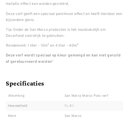
metallic effect kan worden gecreërd.
Deze verf geeft een speciaal parelmoer effect en heeft hierdoor een
bijzondere glans.
Tip: Onder de San Marco producten is het noodzakelijk om
Decorfond voorstrijk te gebruiken.
Rendement: 1 liter - 10m² en 4 liter - 40m²
Deze verf wordt speciaal op kleur gemengd en kan niet geruild
"
of geretourneerd worden
Specificaties
Afwerking
San Marco Marco Polo verf
Hoeveelheid
1 l, 4 l
Merk
San Marco