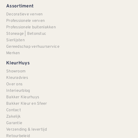
Assortiment
Decoratieve verven
Professionele verven
Professionele buitenlakken
Stoneage | Betonstuc
Sierlijsten
Gereedschap verhuurservice
Merken
KleurHuys
Showroom
Kleuradvies
Over ons
Interieurblog
Bakker Kleurhuys
Bakker Kleur en Sfeer
Contact
Zakelijk
Garantie
Verzending & levertijd
Retourbeleid