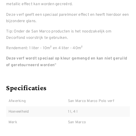
metallic effect kan worden gecreërd.
Deze verf geeft een speciaal parelmoer effect en heeft hierdoor een
bijzondere glans.
Tip: Onder de San Marco producten is het noodzakelijk om
Decorfond voorstrijk te gebruiken.
Rendement: 1 liter - 10m² en 4 liter - 40m²
Deze verf wordt speciaal op kleur gemengd en kan niet geruild
"
of geretourneerd worden
Specificaties
Afwerking
San Marco Marco Polo verf
Hoeveelheid
1 l, 4 l
Merk
San Marco