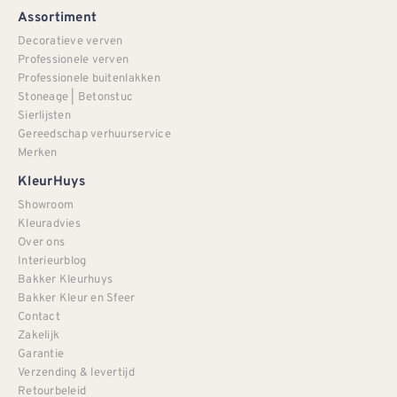
Assortiment
Decoratieve verven
Professionele verven
Professionele buitenlakken
Stoneage | Betonstuc
Sierlijsten
Gereedschap verhuurservice
Merken
KleurHuys
Showroom
Kleuradvies
Over ons
Interieurblog
Bakker Kleurhuys
Bakker Kleur en Sfeer
Contact
Zakelijk
Garantie
Verzending & levertijd
Retourbeleid