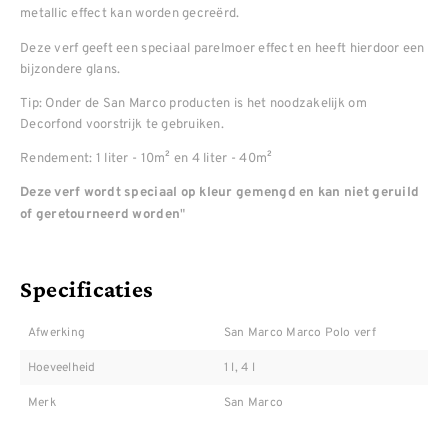
metallic effect kan worden gecreërd.
Deze verf geeft een speciaal parelmoer effect en heeft hierdoor een
bijzondere glans.
Tip: Onder de San Marco producten is het noodzakelijk om
Decorfond voorstrijk te gebruiken.
Rendement: 1 liter - 10m² en 4 liter - 40m²
Deze verf wordt speciaal op kleur gemengd en kan niet geruild
"
of geretourneerd worden
Specificaties
Afwerking
San Marco Marco Polo verf
Hoeveelheid
1 l, 4 l
Merk
San Marco