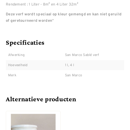
Rendement : 1 Liter - 8m² en 4 Liter 32m²
Deze verf wordt speciaal op kleur gemengd en kan niet geruild
"
of geretourneerd worden
Specificaties
Afwerking
San Marco Sablé verf
Hoeveelheid
1 l, 4 l
Merk
San Marco
Alternatieve producten