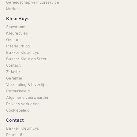
Gereedschap verhuurservice
Merken
KleurHuys
Showroom
Kleuradvies
Over ons
Interieurblog
Bakker Kleurhuys
Bakker Kleur en Sfeer
Contact
Zakelijk
Garantie
Verzending & levertijd
Retourbeleid
Algemene voorwaarden
Privacy verklaring
Cookiebeleid
Contact
Bakker Kleurhuys
Prisma 81