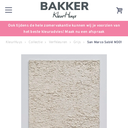
Ook tijdens de hele zomervakantie kunnen wij je voorzien van
het beste kleuradvies! Maak nu een afspraak
KleurHuys
Collectie
Verfkleuren
Grijs
San Marco Sablé M301