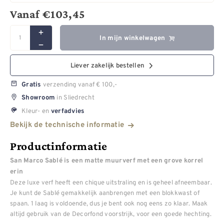
Vanaf
€
103,45
In mijn winkelwagen
Liever zakelijk bestellen
verzending vanaf € 100,-
Gratis
in Sliedrecht
Showroom
Kleur- en
verfadvies
Bekijk de technische informatie
Productinformatie
San Marco Sablé is een matte muurverf met een grove korrel
erin
Deze luxe verf heeft een chique uitstraling en is geheel afneembaar.
Je kunt de Sablé gemakkelijk aanbrengen met een blokkwast of
spaan. 1 laag is voldoende, dus je bent ook nog eens zo klaar. Maak
altijd gebruik van de Decorfond voorstrijk, voor een goede hechting.