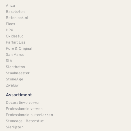
Anza
Basebeton
Betonlook.nl
Flocx
HPX
Oxidestuc
Parfait Liss
Pure & Original
San Marco
SIA
Sichtbeton
Staalmeester
StoneAge
Zwaluw
Assortiment
Decoratieve verven
Professionele verven
Professionele buitenlakken
Stoneage | Betonstuc
Sierlijsten