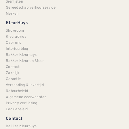
Sierlijsten
Gereedschap verhuurservice
Merken
KleurHuys
Showroom
Kleuradvies
Over ons
Interieurblog
Bakker Kleurhuys
Bakker Kleur en Sfeer
Contact
Zakelijk
Garantie
Verzending & levertijd
Retourbeleid
Algemene voorwaarden
Privacy verklaring
Cookiebeleid
Contact
Bakker Kleurhuys