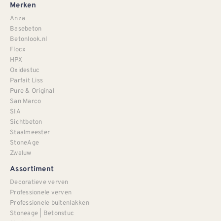
Merken
Anza
Basebeton
Betonlook.nl
Flocx
HPX
Oxidestuc
Parfait Liss
Pure & Original
San Marco
SIA
Sichtbeton
Staalmeester
StoneAge
Zwaluw
Assortiment
Decoratieve verven
Professionele verven
Professionele buitenlakken
Stoneage | Betonstuc