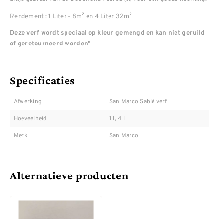
Rendement : 1 Liter - 8m² en 4 Liter 32m²
Deze verf wordt speciaal op kleur gemengd en kan niet geruild
"
of geretourneerd worden
Specificaties
Afwerking
San Marco Sablé verf
Hoeveelheid
1 l, 4 l
Merk
San Marco
Alternatieve producten