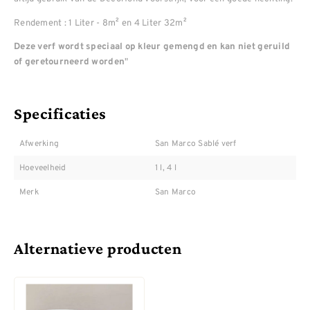
Rendement : 1 Liter - 8m² en 4 Liter 32m²
Deze verf wordt speciaal op kleur gemengd en kan niet geruild
"
of geretourneerd worden
Specificaties
Afwerking
San Marco Sablé verf
Hoeveelheid
1 l, 4 l
Merk
San Marco
Alternatieve producten