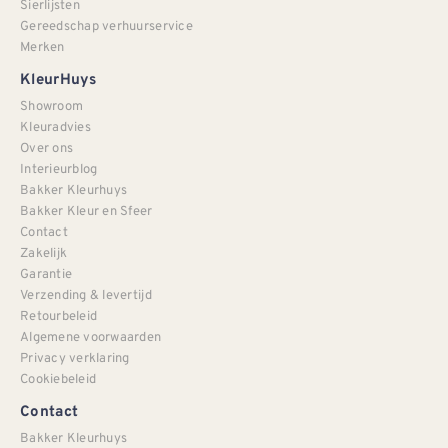
Sierlijsten
Gereedschap verhuurservice
Merken
KleurHuys
Showroom
Kleuradvies
Over ons
Interieurblog
Bakker Kleurhuys
Bakker Kleur en Sfeer
Contact
Zakelijk
Garantie
Verzending & levertijd
Retourbeleid
Algemene voorwaarden
Privacy verklaring
Cookiebeleid
Contact
Bakker Kleurhuys