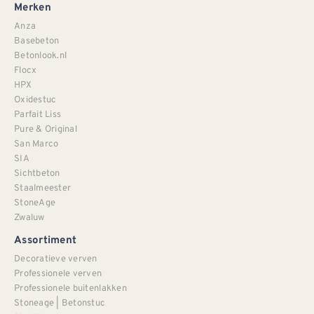
Merken
Anza
Basebeton
Betonlook.nl
Flocx
HPX
Oxidestuc
Parfait Liss
Pure & Original
San Marco
SIA
Sichtbeton
Staalmeester
StoneAge
Zwaluw
Assortiment
Decoratieve verven
Professionele verven
Professionele buitenlakken
Stoneage | Betonstuc