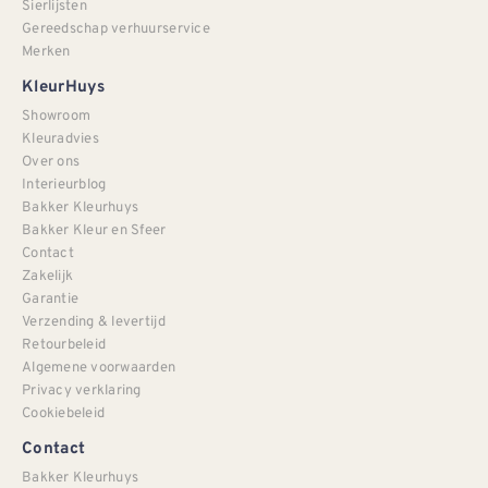
Sierlijsten
Gereedschap verhuurservice
Merken
KleurHuys
Showroom
Kleuradvies
Over ons
Interieurblog
Bakker Kleurhuys
Bakker Kleur en Sfeer
Contact
Zakelijk
Garantie
Verzending & levertijd
Retourbeleid
Algemene voorwaarden
Privacy verklaring
Cookiebeleid
Contact
Bakker Kleurhuys