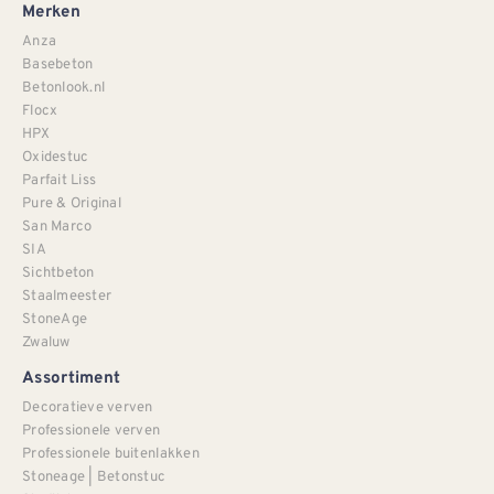
Merken
Anza
Basebeton
Betonlook.nl
Flocx
HPX
Oxidestuc
Parfait Liss
Pure & Original
San Marco
SIA
Sichtbeton
Staalmeester
StoneAge
Zwaluw
Assortiment
Decoratieve verven
Professionele verven
Professionele buitenlakken
Stoneage | Betonstuc