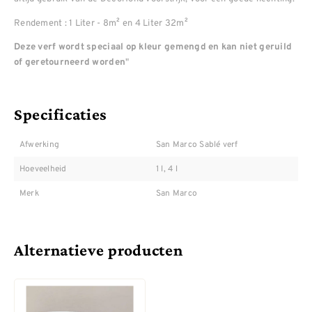
Rendement : 1 Liter - 8m² en 4 Liter 32m²
Deze verf wordt speciaal op kleur gemengd en kan niet geruild
"
of geretourneerd worden
Specificaties
Afwerking
San Marco Sablé verf
Hoeveelheid
1 l, 4 l
Merk
San Marco
Alternatieve producten