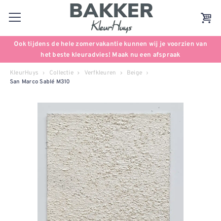
Ook tijdens de hele zomervakantie kunnen wij je voorzien van
het beste kleuradvies! Maak nu een afspraak
KleurHuys
Collectie
Verfkleuren
Beige
San Marco Sablé M310