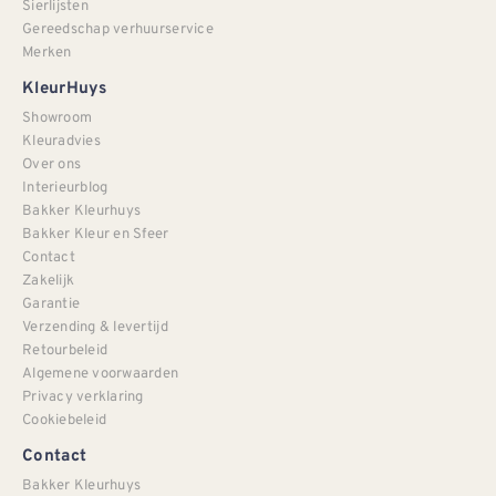
Sierlijsten
Gereedschap verhuurservice
Merken
KleurHuys
Showroom
Kleuradvies
Over ons
Interieurblog
Bakker Kleurhuys
Bakker Kleur en Sfeer
Contact
Zakelijk
Garantie
Verzending & levertijd
Retourbeleid
Algemene voorwaarden
Privacy verklaring
Cookiebeleid
Contact
Bakker Kleurhuys