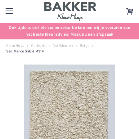
Ook tijdens de hele zomervakantie kunnen wij je voorzien van
het beste kleuradvies! Maak nu een afspraak
KleurHuys
Collectie
Verfkleuren
Beige
San Marco Sablé M314