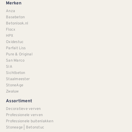
Merken
Anza
Basebeton
Betonlook.nl
Flocx
HPX
Oxidestuc
Parfait Liss
Pure & Original
San Marco
SIA
Sichtbeton
Staalmeester
StoneAge
Zwaluw
Assortiment
Decoratieve verven
Professionele verven
Professionele buitenlakken
Stoneage | Betonstuc