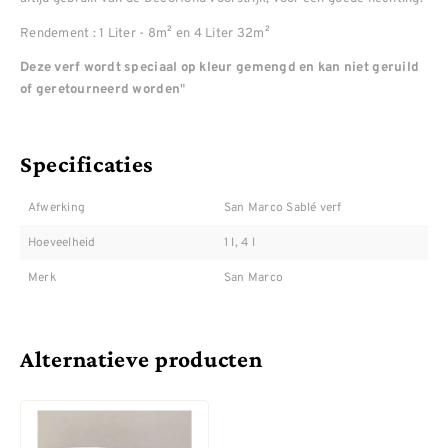
Rendement : 1 Liter - 8m² en 4 Liter 32m²
Deze verf wordt speciaal op kleur gemengd en kan niet geruild
"
of geretourneerd worden
Specificaties
Afwerking
San Marco Sablé verf
Hoeveelheid
1 l, 4 l
Merk
San Marco
Alternatieve producten