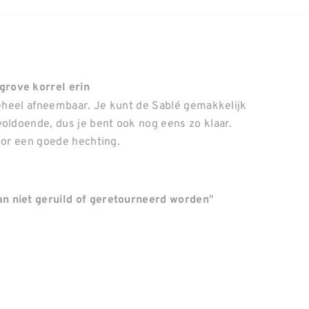
grove korrel erin
 geheel afneembaar. Je kunt de Sablé gemakkelijk
voldoende, dus je bent ook nog eens zo klaar.
voor een goede hechting.
"
n niet geruild of geretourneerd worden