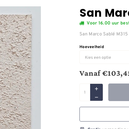
San Mar
Voor 16.00 uur be
San Marco Sablé M31
Hoeveelheid
Vanaf
€
103,4