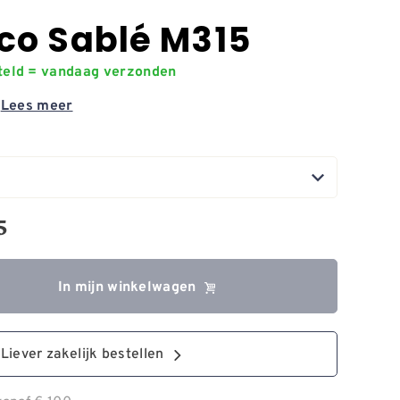
co Sablé M315
steld = vandaag verzonden
5
Lees meer
5
In mijn winkelwagen
Liever zakelijk bestellen