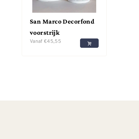
San Marco Decorfond
voorstrijk
Vanaf
€
45,55