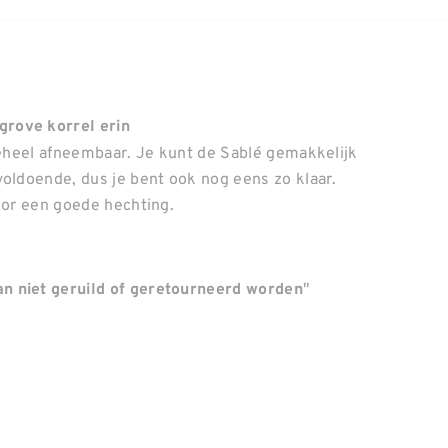
grove korrel erin
 geheel afneembaar. Je kunt de Sablé gemakkelijk
voldoende, dus je bent ook nog eens zo klaar.
voor een goede hechting.
"
n niet geruild of geretourneerd worden