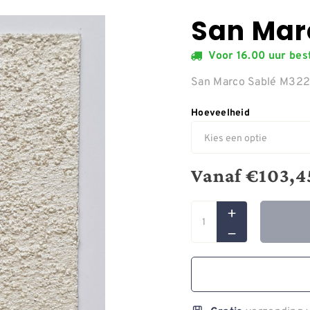
San Mar
Voor 16.00 uur be
San Marco Sablé M32
Hoeveelheid
Vanaf
€
103,4