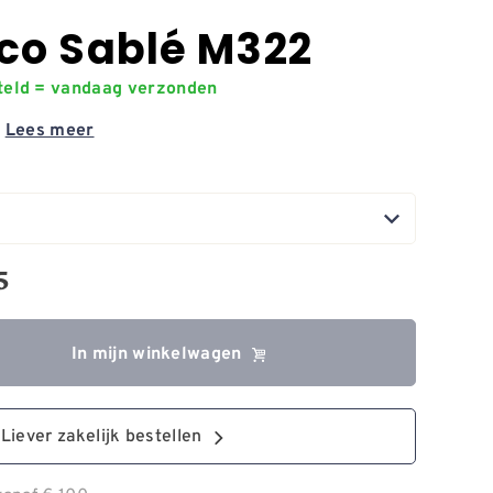
co Sablé M322
steld = vandaag verzonden
2
Lees meer
5
In mijn winkelwagen
Liever zakelijk bestellen