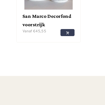
San Marco Decorfond
voorstrijk
Vanaf
€
45,55