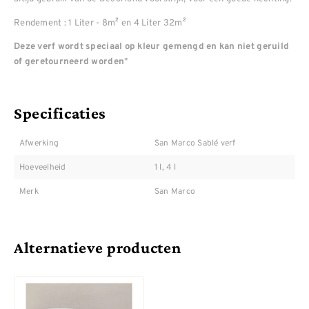
Rendement : 1 Liter - 8m² en 4 Liter 32m²
Deze verf wordt speciaal op kleur gemengd en kan niet geruild
"
of geretourneerd worden
Specificaties
Afwerking
San Marco Sablé verf
Hoeveelheid
1 l, 4 l
Merk
San Marco
Alternatieve producten