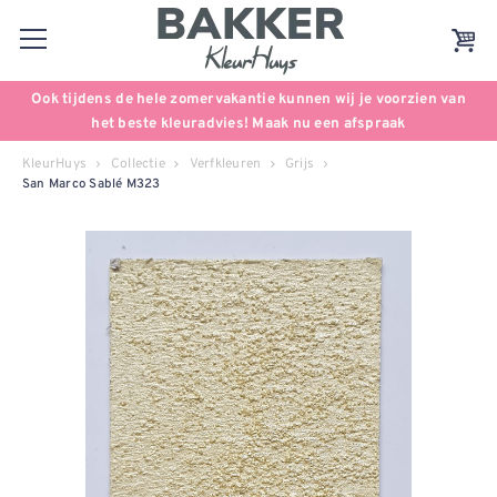
Ook tijdens de hele zomervakantie kunnen wij je voorzien van
het beste kleuradvies! Maak nu een afspraak
KleurHuys
Collectie
Verfkleuren
Grijs
San Marco Sablé M323