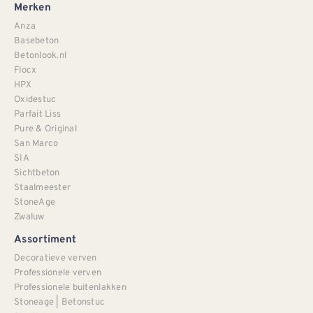
Merken
Anza
Basebeton
Betonlook.nl
Flocx
HPX
Oxidestuc
Parfait Liss
Pure & Original
San Marco
SIA
Sichtbeton
Staalmeester
StoneAge
Zwaluw
Assortiment
Decoratieve verven
Professionele verven
Professionele buitenlakken
Stoneage | Betonstuc