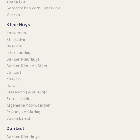
Sierlijsten
Gereedschap verhuurservice
Merken
KleurHuys
Showroom
Kleuradvies
Over ons
Interieurblog
Bakker Kleurhuys
Bakker Kleur en Sfeer
Contact
Zakelijk
Garantie
Verzending & levertijd
Retourbeleid
Algemene voorwaarden
Privacy verklaring
Cookiebeleid
Contact
Bakker Kleurhuys