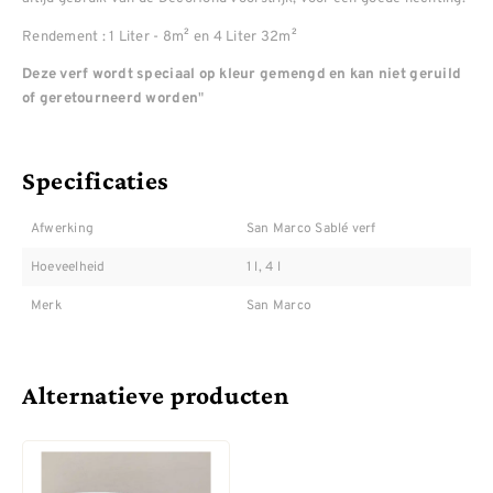
Rendement : 1 Liter - 8m² en 4 Liter 32m²
Deze verf wordt speciaal op kleur gemengd en kan niet geruild
"
of geretourneerd worden
Specificaties
Afwerking
San Marco Sablé verf
Hoeveelheid
1 l, 4 l
Merk
San Marco
Alternatieve producten