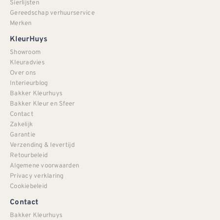
Sierlijsten
Gereedschap verhuurservice
Merken
KleurHuys
Showroom
Kleuradvies
Over ons
Interieurblog
Bakker Kleurhuys
Bakker Kleur en Sfeer
Contact
Zakelijk
Garantie
Verzending & levertijd
Retourbeleid
Algemene voorwaarden
Privacy verklaring
Cookiebeleid
Contact
Bakker Kleurhuys