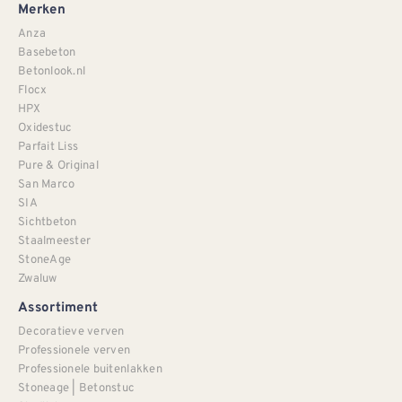
Merken
Anza
Basebeton
Betonlook.nl
Flocx
HPX
Oxidestuc
Parfait Liss
Pure & Original
San Marco
SIA
Sichtbeton
Staalmeester
StoneAge
Zwaluw
Assortiment
Decoratieve verven
Professionele verven
Professionele buitenlakken
Stoneage | Betonstuc