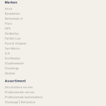
Merken
Anza
Basebeton
Betonlook.nl
Flocx
HPX
Oxidestuc
Parfait Liss
Pure & Original
San Marco
SIA
Sichtbeton
Staalmeester
StoneAge
Zwaluw
Assortiment
Decoratieve verven
Professionele verven
Professionele buitenlakken
Stoneage | Betonstuc