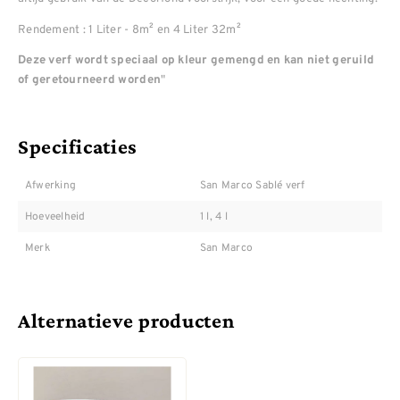
Rendement : 1 Liter - 8m² en 4 Liter 32m²
Deze verf wordt speciaal op kleur gemengd en kan niet geruild
"
of geretourneerd worden
Specificaties
Afwerking
San Marco Sablé verf
Hoeveelheid
1 l, 4 l
Merk
San Marco
Alternatieve producten