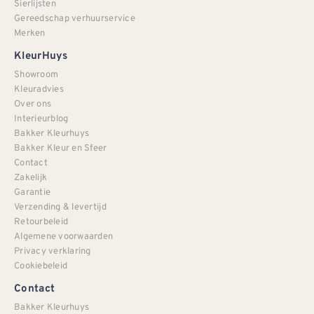
Sierlijsten
Gereedschap verhuurservice
Merken
KleurHuys
Showroom
Kleuradvies
Over ons
Interieurblog
Bakker Kleurhuys
Bakker Kleur en Sfeer
Contact
Zakelijk
Garantie
Verzending & levertijd
Retourbeleid
Algemene voorwaarden
Privacy verklaring
Cookiebeleid
Contact
Bakker Kleurhuys