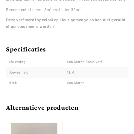
Rendement : 1 Liter - 8m² en 4 Liter 32m²
Deze verf wordt speciaal op kleur gemengd en kan niet geruild
"
of geretourneerd worden
Specificaties
Afwerking
San Marco Sablé verf
Hoeveelheid
1 l, 4 l
Merk
San Marco
Alternatieve producten