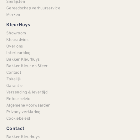
Sierlijsten
Gereedschap verhuurservice
Merken
KleurHuys
Showroom
Kleuradvies
Over ons
Interieurblog
Bakker Kleurhuys
Bakker Kleur en Sfeer
Contact
Zakelijk
Garantie
Verzending & levertijd
Retourbeleid
Algemene voorwaarden
Privacy verklaring
Cookiebeleid
Contact
Bakker Kleurhuys