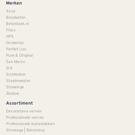
Merken
Anza
Basebeton
Betonlook.nl
Flocx
HPX
Oxidestuc
Parfait Liss
Pure & Original
San Marco
SIA
Sichtbeton
Staalmeester
StoneAge
Zwaluw
Assortiment
Decoratieve verven
Professionele verven
Professionele buitenlakken
Stoneage | Betonstuc