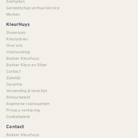
Sierlijsten
Gereedschap verhuurservice
Merken
KleurHuys
Showroom
Kleuradvies
Over ons
Interieurblog
Bakker Kleurhuys
Bakker Kleur en Sfeer
Contact
Zakelijk
Garantie
Verzending & levertijd
Retourbeleid
Algemene voorwaarden
Privacy verklaring
Cookiebeleid
Contact
Bakker Kleurhuys