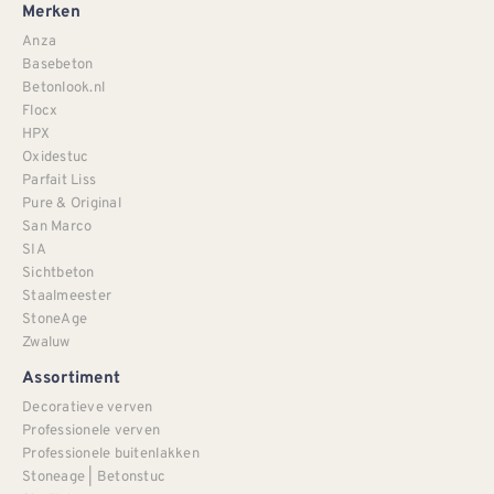
Merken
Anza
Basebeton
Betonlook.nl
Flocx
HPX
Oxidestuc
Parfait Liss
Pure & Original
San Marco
SIA
Sichtbeton
Staalmeester
StoneAge
Zwaluw
Assortiment
Decoratieve verven
Professionele verven
Professionele buitenlakken
Stoneage | Betonstuc