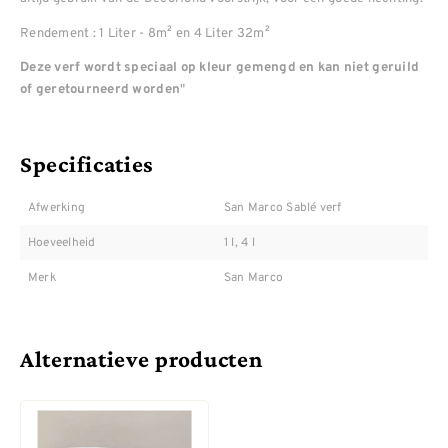
Rendement : 1 Liter - 8m² en 4 Liter 32m²
Deze verf wordt speciaal op kleur gemengd en kan niet geruild
"
of geretourneerd worden
Specificaties
Afwerking
San Marco Sablé verf
Hoeveelheid
1 l, 4 l
Merk
San Marco
Alternatieve producten