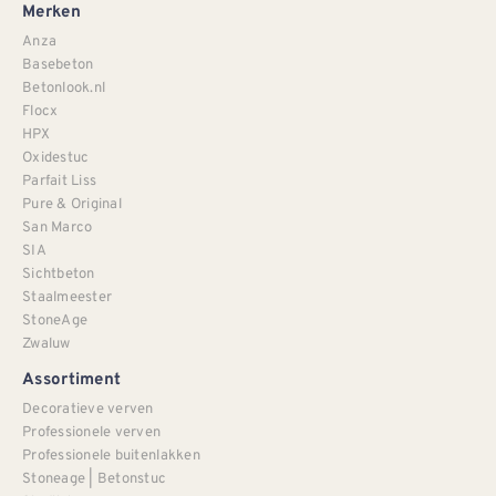
Merken
Anza
Basebeton
Betonlook.nl
Flocx
HPX
Oxidestuc
Parfait Liss
Pure & Original
San Marco
SIA
Sichtbeton
Staalmeester
StoneAge
Zwaluw
Assortiment
Decoratieve verven
Professionele verven
Professionele buitenlakken
Stoneage | Betonstuc