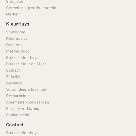
Sierlijsten
Gereedschap verhuurservice
Merken
KleurHuys
Showroom
Kleuradvies
Over ons
Interieurblog
Bakker Kleurhuys
Bakker Kleur en Sfeer
Contact
Zakelijk
Garantie
Verzending & levertijd
Retourbeleid
Algemene voorwaarden
Privacy verklaring
Cookiebeleid
Contact
Bakker Kleurhuys