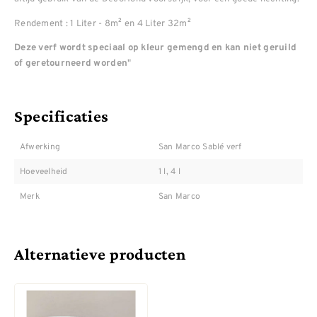
Rendement : 1 Liter - 8m² en 4 Liter 32m²
Deze verf wordt speciaal op kleur gemengd en kan niet geruild
"
of geretourneerd worden
Specificaties
Afwerking
San Marco Sablé verf
Hoeveelheid
1 l, 4 l
Merk
San Marco
Alternatieve producten