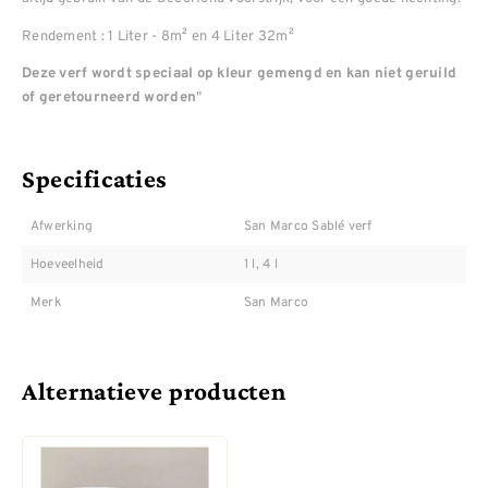
Rendement : 1 Liter - 8m² en 4 Liter 32m²
Deze verf wordt speciaal op kleur gemengd en kan niet geruild
"
of geretourneerd worden
Specificaties
Afwerking
San Marco Sablé verf
Hoeveelheid
1 l, 4 l
Merk
San Marco
Alternatieve producten