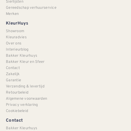
Sierlijsten
Gereedschap verhuurservice
Merken
KleurHuys
Showroom
Kleuradvies
Over ons
Interieurblog
Bakker Kleurhuys
Bakker Kleur en Sfeer
Contact
Zakelijk
Garantie
Verzending & levertijd
Retourbeleid
Algemene voorwaarden
Privacy verklaring
Cookiebeleid
Contact
Bakker Kleurhuys