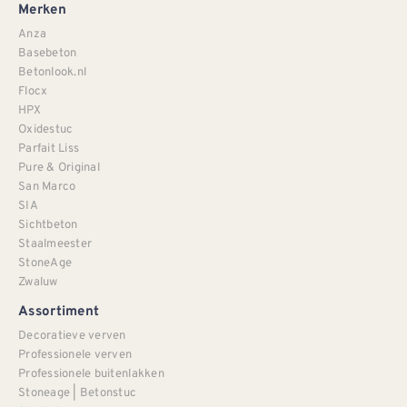
Merken
Anza
Basebeton
Betonlook.nl
Flocx
HPX
Oxidestuc
Parfait Liss
Pure & Original
San Marco
SIA
Sichtbeton
Staalmeester
StoneAge
Zwaluw
Assortiment
Decoratieve verven
Professionele verven
Professionele buitenlakken
Stoneage | Betonstuc