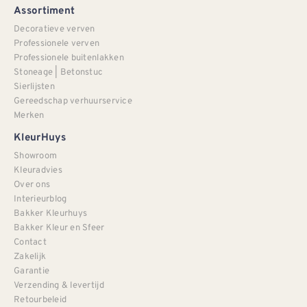
Assortiment
Decoratieve verven
Professionele verven
Professionele buitenlakken
Stoneage | Betonstuc
Sierlijsten
Gereedschap verhuurservice
Merken
KleurHuys
Showroom
Kleuradvies
Over ons
Interieurblog
Bakker Kleurhuys
Bakker Kleur en Sfeer
Contact
Zakelijk
Garantie
Verzending & levertijd
Retourbeleid