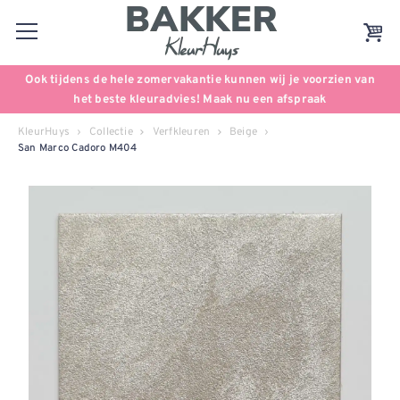
Ook tijdens de hele zomervakantie kunnen wij je voorzien van
het beste kleuradvies! Maak nu een afspraak
KleurHuys
Collectie
Verfkleuren
Beige
San Marco Cadoro M404