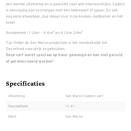
een warme uitstraling en is geschikt voor alle interieurstijlen. Cadoro
is eenvoudig aan te brengen met een blokkwast of spaan. En ook
nog eens afwasbaar, dus ideaal voor in de keuken, badkamer en het
toilet
Rendement : 1 Liter - 4-6m² en 4 Liter 24m²
Tip: Onder de San Marco producten is het noodzakelijk om
Decorfond voorstrijk te gebruiken.
Deze verf wordt speciaal op kleur gemengd en kan niet geruild
"
of geretourneerd worden
Specificaties
Afwerking
San Marco Cadoro verf
Hoeveelheid
1 l, 4 l
Merk
San Marco