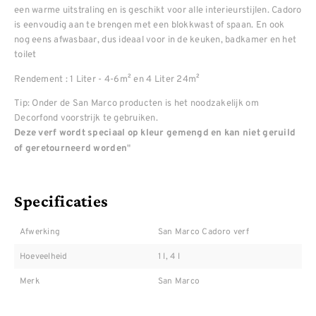
een warme uitstraling en is geschikt voor alle interieurstijlen. Cadoro
is eenvoudig aan te brengen met een blokkwast of spaan. En ook
nog eens afwasbaar, dus ideaal voor in de keuken, badkamer en het
toilet
Rendement : 1 Liter - 4-6m² en 4 Liter 24m²
Tip: Onder de San Marco producten is het noodzakelijk om
Decorfond voorstrijk te gebruiken.
Deze verf wordt speciaal op kleur gemengd en kan niet geruild
"
of geretourneerd worden
Specificaties
Afwerking
San Marco Cadoro verf
Hoeveelheid
1 l, 4 l
Merk
San Marco