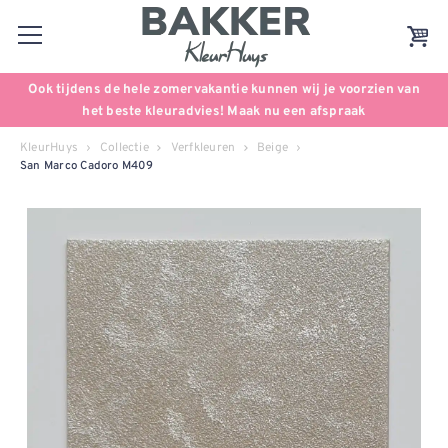
Ook tijdens de hele zomervakantie kunnen wij je voorzien van
het beste kleuradvies! Maak nu een afspraak
KleurHuys
Collectie
Verfkleuren
Beige
San Marco Cadoro M409