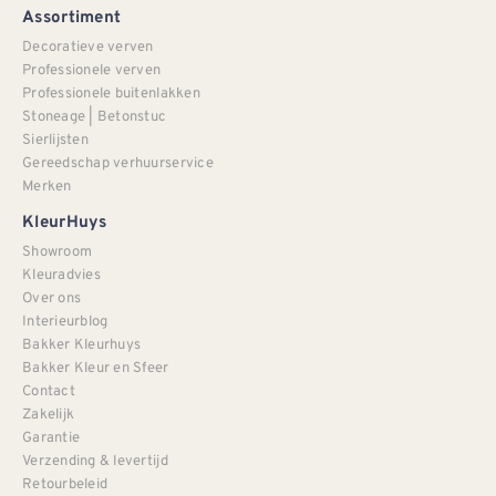
Assortiment
Decoratieve verven
Professionele verven
Professionele buitenlakken
Stoneage | Betonstuc
Sierlijsten
Gereedschap verhuurservice
Merken
KleurHuys
Showroom
Kleuradvies
Over ons
Interieurblog
Bakker Kleurhuys
Bakker Kleur en Sfeer
Contact
Zakelijk
Garantie
Verzending & levertijd
Retourbeleid