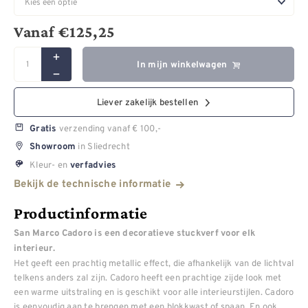
Vanaf
€
125,25
In mijn winkelwagen
Liever zakelijk bestellen
verzending vanaf € 100,-
Gratis
in Sliedrecht
Showroom
Kleur- en
verfadvies
Bekijk de technische informatie
Productinformatie
San Marco Cadoro is een decoratieve stuckverf voor elk
interieur.
Het geeft een prachtig metallic effect, die afhankelijk van de lichtval
telkens anders zal zijn. Cadoro heeft een prachtige zijde look met
een warme uitstraling en is geschikt voor alle interieurstijlen. Cadoro
is eenvoudig aan te brengen met een blokkwast of spaan. En ook