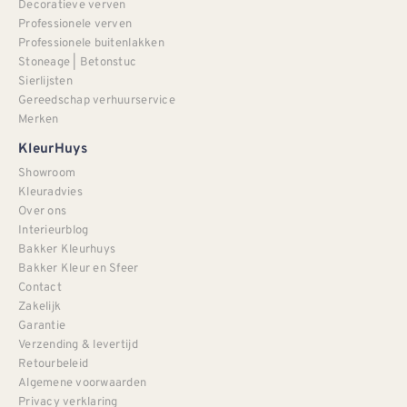
Decoratieve verven
Professionele verven
Professionele buitenlakken
Stoneage | Betonstuc
Sierlijsten
Gereedschap verhuurservice
Merken
KleurHuys
Showroom
Kleuradvies
Over ons
Interieurblog
Bakker Kleurhuys
Bakker Kleur en Sfeer
Contact
Zakelijk
Garantie
Verzending & levertijd
Retourbeleid
Algemene voorwaarden
Privacy verklaring