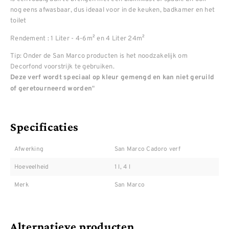
nog eens afwasbaar, dus ideaal voor in de keuken, badkamer en het
toilet
Rendement : 1 Liter - 4-6m² en 4 Liter 24m²
Tip: Onder de San Marco producten is het noodzakelijk om
Decorfond voorstrijk te gebruiken.
Deze verf wordt speciaal op kleur gemengd en kan niet geruild
"
of geretourneerd worden
Specificaties
Afwerking
San Marco Cadoro verf
Hoeveelheid
1 l, 4 l
Merk
San Marco
Alternatieve producten