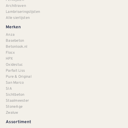
Architraven
Lambriseringslijsten
Alle sierlijsten
Merken
Anza
Basebeton
Betonlook.nl
Flocx
HPX
Oxidestuc
Parfait Liss
Pure & Original
San Marco
SIA
Sichtbeton
Staalmeester
StoneAge
Zwaluw
Assortiment