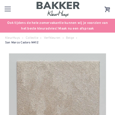
Ook tijdens de hele zomervakantie kunnen wij je voorzien van
het beste kleuradvies! Maak nu een afspraak
KleurHuys
Collectie
Verfkleuren
Beige
San Marco Cadoro M412