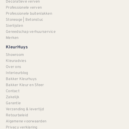
Decoratieve verven
Professionele verven
Professionele buitenlakken
Stoneage | Betonstuc
Sierlijsten
Gereedschap verhuurservice
Merken
KleurHuys
Showroom
Kleuradvies
Over ons
Interieurblog
Bakker Kleurhuys
Bakker Kleur en Sfeer
Contact
Zakelijk
Garantie
Verzending & levertijd
Retourbeleid
Algemene voorwaarden
Privacy verklaring