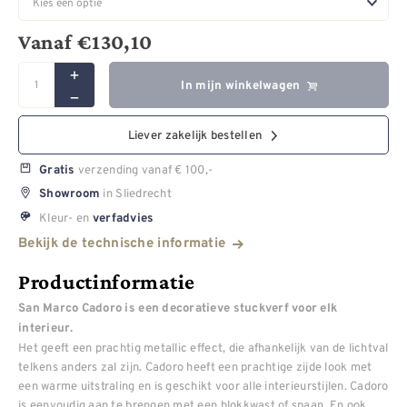
Vanaf
€
130,10
In mijn winkelwagen
Liever zakelijk bestellen
verzending vanaf € 100,-
Gratis
in Sliedrecht
Showroom
Kleur- en
verfadvies
Bekijk de technische informatie
Productinformatie
San Marco Cadoro is een decoratieve stuckverf voor elk
interieur.
Het geeft een prachtig metallic effect, die afhankelijk van de lichtval
telkens anders zal zijn. Cadoro heeft een prachtige zijde look met
een warme uitstraling en is geschikt voor alle interieurstijlen. Cadoro
is eenvoudig aan te brengen met een blokkwast of spaan. En ook