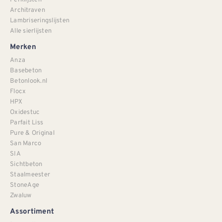
Architraven
Lambriseringslijsten
Alle sierlijsten
Merken
Anza
Basebeton
Betonlook.nl
Flocx
HPX
Oxidestuc
Parfait Liss
Pure & Original
San Marco
SIA
Sichtbeton
Staalmeester
StoneAge
Zwaluw
Assortiment