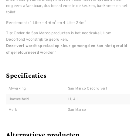
nog eens afwasbaar, dus ideaal voor in de keuken, badkamer en het
toilet
Rendement : 1 Liter - 4-6m² en 4 Liter 24m²
Tip: Onder de San Marco producten is het noodzakelijk om
Decorfond voorstrijk te gebruiken.
Deze verf wordt speciaal op kleur gemengd en kan niet geruild
"
of geretourneerd worden
Specificaties
Afwerking
San Marco Cadoro verf
Hoeveelheid
1 l, 4 l
Merk
San Marco
Alternatieve producten