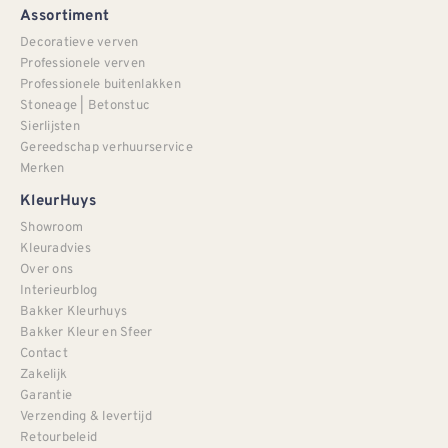
Assortiment
Decoratieve verven
Professionele verven
Professionele buitenlakken
Stoneage | Betonstuc
Sierlijsten
Gereedschap verhuurservice
Merken
KleurHuys
Showroom
Kleuradvies
Over ons
Interieurblog
Bakker Kleurhuys
Bakker Kleur en Sfeer
Contact
Zakelijk
Garantie
Verzending & levertijd
Retourbeleid