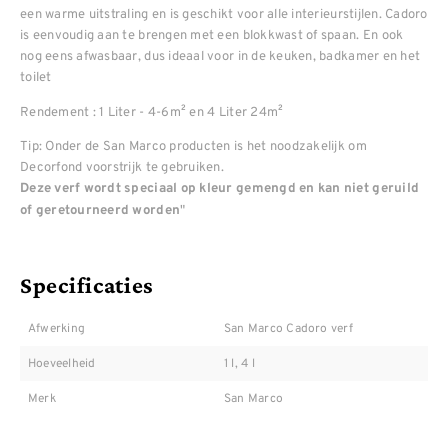
een warme uitstraling en is geschikt voor alle interieurstijlen. Cadoro
is eenvoudig aan te brengen met een blokkwast of spaan. En ook
nog eens afwasbaar, dus ideaal voor in de keuken, badkamer en het
toilet
Rendement : 1 Liter - 4-6m² en 4 Liter 24m²
Tip: Onder de San Marco producten is het noodzakelijk om
Decorfond voorstrijk te gebruiken.
Deze verf wordt speciaal op kleur gemengd en kan niet geruild
"
of geretourneerd worden
Specificaties
Afwerking
San Marco Cadoro verf
Hoeveelheid
1 l, 4 l
Merk
San Marco