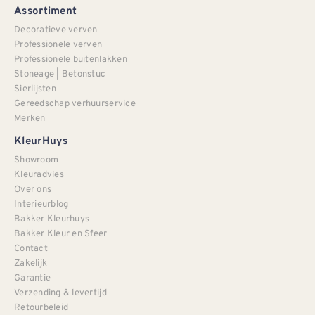
Assortiment
Decoratieve verven
Professionele verven
Professionele buitenlakken
Stoneage | Betonstuc
Sierlijsten
Gereedschap verhuurservice
Merken
KleurHuys
Showroom
Kleuradvies
Over ons
Interieurblog
Bakker Kleurhuys
Bakker Kleur en Sfeer
Contact
Zakelijk
Garantie
Verzending & levertijd
Retourbeleid