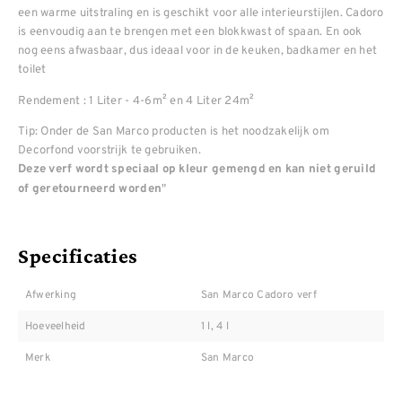
een warme uitstraling en is geschikt voor alle interieurstijlen. Cadoro
is eenvoudig aan te brengen met een blokkwast of spaan. En ook
nog eens afwasbaar, dus ideaal voor in de keuken, badkamer en het
toilet
Rendement : 1 Liter - 4-6m² en 4 Liter 24m²
Tip: Onder de San Marco producten is het noodzakelijk om
Decorfond voorstrijk te gebruiken.
Deze verf wordt speciaal op kleur gemengd en kan niet geruild
"
of geretourneerd worden
Specificaties
Afwerking
San Marco Cadoro verf
Hoeveelheid
1 l, 4 l
Merk
San Marco