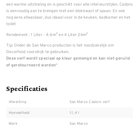
een warme uitstraling en is geschikt voor alle interieurstijlen. Cadoro
is eenvoudig aan te brengen met een blokkwast of spaan. En ook
nog eens afwasbaar, dus ideaal voor in de keuken, badkamer en het
toilet
Rendement : 1 Liter - 4-6m² en 4 Liter 24m²
Tip: Onder de San Marco producten is het noodzakelijk om
Decorfond voorstrijk te gebruiken.
Deze verf wordt speciaal op kleur gemengd en kan niet geruild
"
of geretourneerd worden
Specificaties
Afwerking
San Marco Cadoro verf
Hoeveelheid
1 l, 4 l
Merk
San Marco