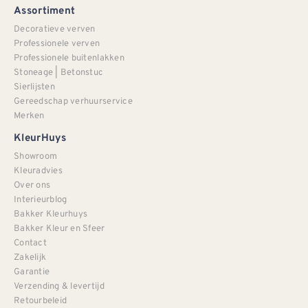
Assortiment
Decoratieve verven
Professionele verven
Professionele buitenlakken
Stoneage | Betonstuc
Sierlijsten
Gereedschap verhuurservice
Merken
KleurHuys
Showroom
Kleuradvies
Over ons
Interieurblog
Bakker Kleurhuys
Bakker Kleur en Sfeer
Contact
Zakelijk
Garantie
Verzending & levertijd
Retourbeleid