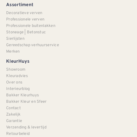
Assortiment
Decoratieve verven
Professionele verven
Professionele buitenlakken
Stoneage | Betonstuc
Sierlijsten
Gereedschap verhuurservice
Merken
KleurHuys
Showroom
Kleuradvies
Over ons
Interieurblog
Bakker Kleurhuys
Bakker Kleur en Sfeer
Contact
Zakelijk
Garantie
Verzending & levertijd
Retourbeleid