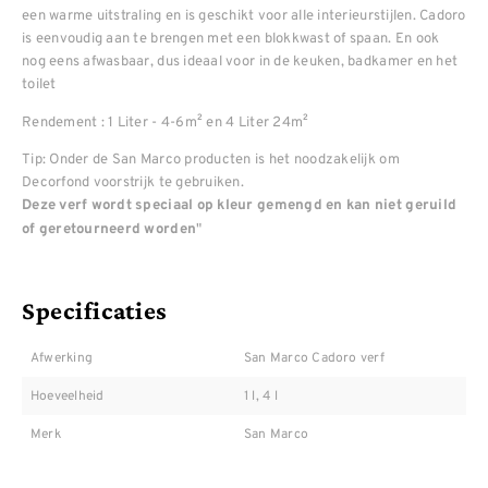
een warme uitstraling en is geschikt voor alle interieurstijlen. Cadoro
is eenvoudig aan te brengen met een blokkwast of spaan. En ook
nog eens afwasbaar, dus ideaal voor in de keuken, badkamer en het
toilet
Rendement : 1 Liter - 4-6m² en 4 Liter 24m²
Tip: Onder de San Marco producten is het noodzakelijk om
Decorfond voorstrijk te gebruiken.
Deze verf wordt speciaal op kleur gemengd en kan niet geruild
"
of geretourneerd worden
Specificaties
Afwerking
San Marco Cadoro verf
Hoeveelheid
1 l, 4 l
Merk
San Marco